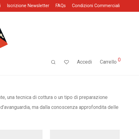
i
Iscrizione Newsletter
FAQs
Condizioni Commerciali
0
Accedi
Carrello
ente, una tecnica di cottura o un tipo di preparazione
nti d’avanguardia, ma dalla conoscenza approfondita delle