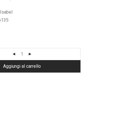
,70.
Isabel
6135
Aggiungi al carrello