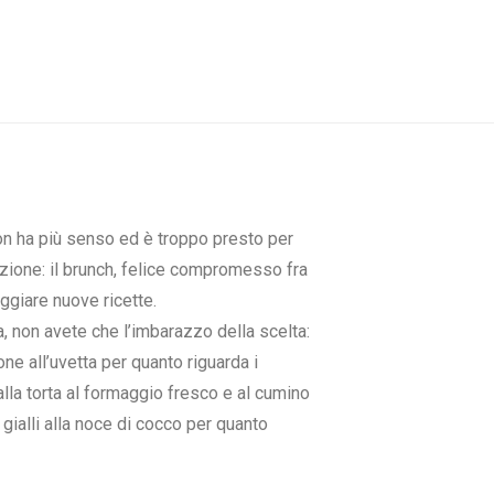
non ha più senso ed è troppo presto per
uzione: il brunch, felice compromesso fra
oggiare nuove ricette.
a, non avete che l’imbarazzo della scelta:
one all’uvetta per quanto riguarda i
alla torta al formaggio fresco e al cumino
 gialli alla noce di cocco per quanto