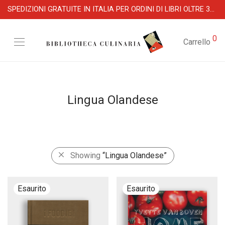
SPEDIZIONI GRATUITE IN ITALIA PER ORDINI DI LIBRI OLTRE 39 €
0
Carrello
Lingua Olandese
Showing
“Lingua Olandese”