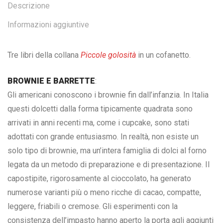
Descrizione
Informazioni aggiuntive
Tre libri della collana
Piccole golosità
in un cofanetto.
BROWNIE E BARRETTE
:
Gli americani conoscono i brownie fin dall’infanzia. In Italia
questi dolcetti dalla forma tipicamente quadrata sono
arrivati in anni recenti ma, come i cupcake, sono stati
adottati con grande entusiasmo. In realtà, non esiste un
solo tipo di brownie, ma un’intera famiglia di dolci al forno
legata da un metodo di preparazione e di presentazione. Il
capostipite, rigorosamente al cioccolato, ha generato
numerose varianti più o meno ricche di cacao, compatte,
leggere, friabili o cremose. Gli esperimenti con la
consistenza dell’impasto hanno aperto la porta agli aggiunti