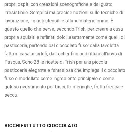
propri ospiti con creazioni scenografiche e dal gusto
irresistibile. Semplici ma precise nozioni sulle tecniche di
lavorazione, i giusti utensili e ottime materie prime. È
questo quello che serve, secondo Trish, per creare a casa
propria squisiti e raffinati dolci, esattamente come quelli di
pasticceria, partendo dal cioccolato fuso: dalla tavoletta
fatta in casa ai tartufi, dai rocher fino addirittura all’uovo di
Pasqua. Sono 28 le ricette di Trish per una piccola
pasticceria elegante e fantasiosa che impiega il cioccolato
fuso e modellato come ingrediente principale e come
goloso rivestimento per biscotti, meringhe, frutta fresca e
secca.
BICCHIERI TUTTO CIOCCOLATO
: