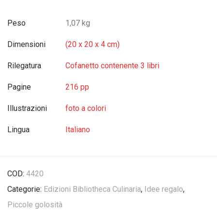
Peso
1,07 kg
Dimensioni
(20 x 20 x 4 cm)
Rilegatura
Cofanetto contenente 3 libri
Pagine
216 pp
Illustrazioni
foto a colori
Lingua
Italiano
COD:
4420
Categorie:
Edizioni Bibliotheca Culinaria
,
Idee regalo
,
Piccole golosità