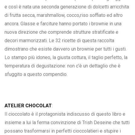
e così è nata una seconda generazione di dolcetti arricchita
di frutta secca, marshmallow, cocco,riso soffiato ed altro
ancora. Glasse e farciture hanno portato i brownie in una
nuova direzione che comprende strutture stratificate e
decori marmorizzati. Le 32 ricette di questa raccolta
dimostrano che esiste davvero un brownie per tutti i gusti.
Lo stampo più idoneo, la giusta cottura, il taglio perfetto, la
temperatura di degustazione: non c’è un dettaglio che è
sfuggito a questo compendio.
ATELIER CHOCOLAT
:
Il cioccolato è il protagonista indiscusso di questo libro e
insieme a lui la ferma convinzione di Trish Deseine che tutti
possano trasformarsi in perfetti cioccolatieri e stupire i