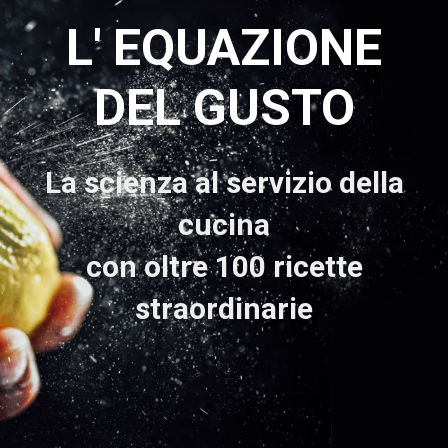
L' EQUAZIONE
DEL GUSTO
La scienza al servizio della
cucina
con oltre 100 ricette
straordinarie