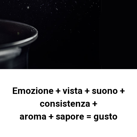
Emozione + vista + suono +
consistenza +
aroma + sapore = gusto
_______