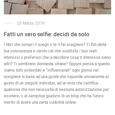
25 Marzo 2019
Fatti un vero selfie: decidi da solo
I libri che compri li scegli o te li fai scegliere? Ti fidi della
tua conoscenza e cerchi ciò che soddisfa i tuoi reali
interessi o preferisci che a decidere cosa ti interessa siano
altri? Ti sembrano domande strane? Eppure pensa a quanto
siamo tutti sollecitati e ”
influencerati
” ogni giorno nel
scegliere in base ad una
guida
che risponde unicamente al
gusto di un singolo individuo, ad un
ente
che certifica
qualcosa che non necessita di nessuna autorizzazione per
esistere, o al semplice giudizio di un
blog
che ha l’unico
merito di avere una certa visibilità online.