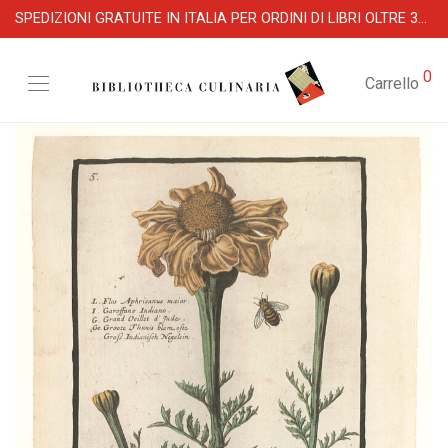
SPEDIZIONI GRATUITE IN ITALIA PER ORDINI DI LIBRI OLTRE 39 €
0
Carrello