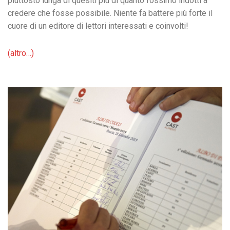
piuttosto lunga di quesiti più di quanto fossimo indotti a
credere che fosse possibile. Niente fa battere più forte il
cuore di un editore di lettori interessati e coinvolti!
(altro…)