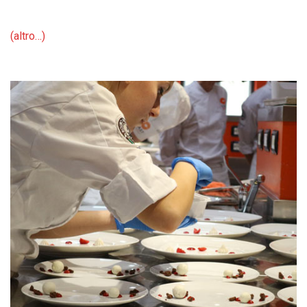
(altro…)