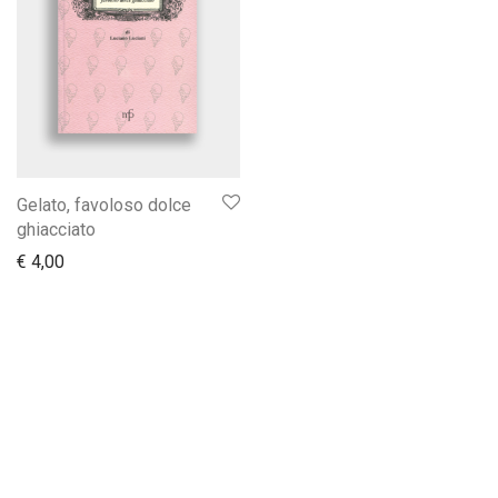
Gelato, favoloso dolce
ghiacciato
€
4,00