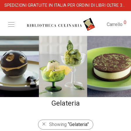
SPEDIZIONI GRATUITE IN ITALIA PER ORDINI DI LIBRI OLTRE 39 €
0
Carrello
Gelateria
Showing
“Gelateria”