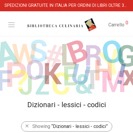
SPEDIZIONI GRATUITE IN ITALIA PER ORDINI DI LIBRI OLTRE 39 €
0
Carrello
Dizionari - lessici - codici
Showing
“Dizionari - lessici - codici”