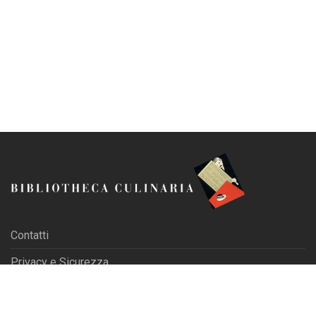
Contatti
Privacy e Sicurezza
Blog
| Iscriviti alla Newsletter