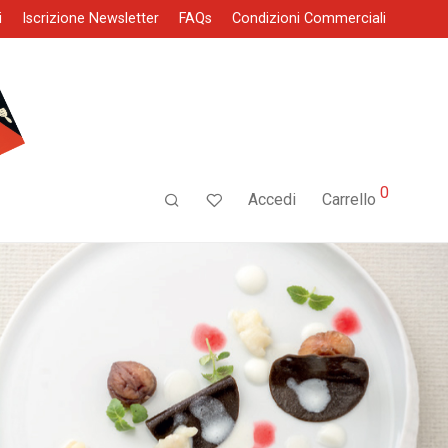
i
Iscrizione Newsletter
FAQs
Condizioni Commerciali
0
Accedi
Carrello