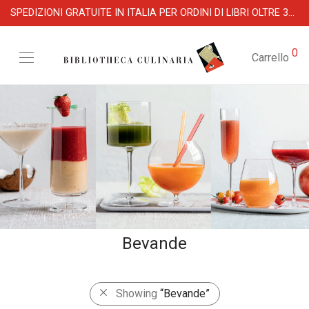
SPEDIZIONI GRATUITE IN ITALIA PER ORDINI DI LIBRI OLTRE 39 €
0
Carrello
Bevande
Showing
“Bevande”