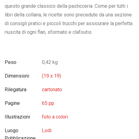
questo grande classico della pasticceria. Come per tutti i
libri della collana, le ricette sono precedute da una sezione
di consigli pratici e piccoli trucchi per assicurare la perfetta
riuscita di ogni flan, sformato e clafoutis.
Peso
0,42 kg
Dimensioni
(19 x 19)
Rilegatura
cartonato
Pagine
65 pp
Illustrazioni
foto a colori
Luogo
Lodi
Pubblicazione