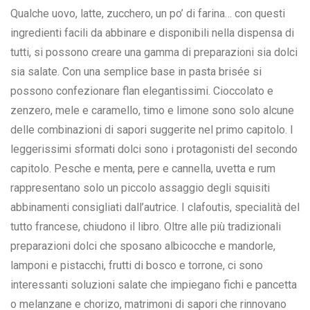
Qualche uovo, latte, zucchero, un po’ di farina… con questi
ingredienti facili da abbinare e disponibili nella dispensa di
tutti, si possono creare una gamma di preparazioni sia dolci
sia salate. Con una semplice base in pasta brisée si
possono confezionare flan elegantissimi. Cioccolato e
zenzero, mele e caramello, timo e limone sono solo alcune
delle combinazioni di sapori suggerite nel primo capitolo. I
leggerissimi sformati dolci sono i protagonisti del secondo
capitolo. Pesche e menta, pere e cannella, uvetta e rum
rappresentano solo un piccolo assaggio degli squisiti
abbinamenti consigliati dall’autrice. I clafoutis, specialità del
tutto francese, chiudono il libro. Oltre alle più tradizionali
preparazioni dolci che sposano albicocche e mandorle,
lamponi e pistacchi, frutti di bosco e torrone, ci sono
interessanti soluzioni salate che impiegano fichi e pancetta
o melanzane e chorizo, matrimoni di sapori che rinnovano