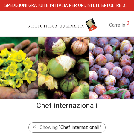
SPEDIZIONI GRATUITE IN ITALIA PER ORDINI DI LIBRI OLTRE 39 €
0
Carrello
Chef internazionali
Showing
“Chef internazionali”