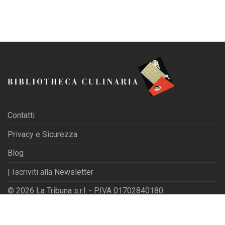
Contatti
Privacy e Sicurezza
Blog
| Iscriviti alla Newsletter
© 2026 La Tribuna s.r.l. - P.IVA 01702840180
Powered by
Websfarm Ltd
Privacy Settings