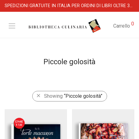
SPEDIZIONI GRATUITE IN ITALIA PER ORDINI DI LIBRI OLTRE 39 €
0
Carrello
Piccole golosità
Showing
“Piccole golosità”