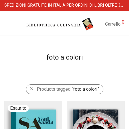
SPEDIZIONI GRATUITE IN ITALIA PER ORDINI DI LIBRI OLTRE 39 €
0
Carrello
foto a colori
Products tagged
“foto a colori”