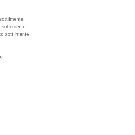
 sottilmente
 sottilmente
to sottilmente
to