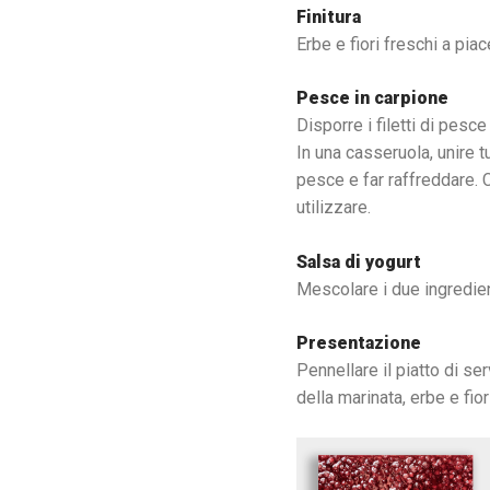
Finitura
Erbe e fiori freschi a piac
Pesce in carpione
Disporre i filetti di pesce 
In una casseruola, unire tu
pesce e far raffreddare. C
utilizzare.
Salsa di yogurt
Mescolare i due ingredien
Presentazione
Pennellare il piatto di se
della marinata, erbe e fior