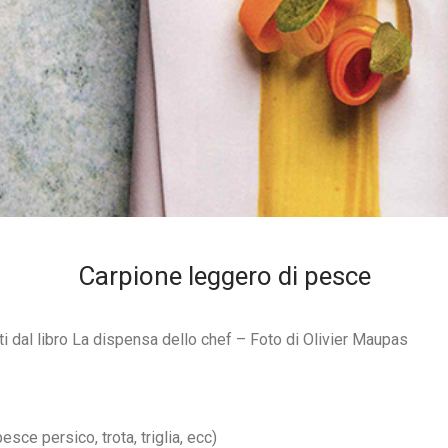
Carpione leggero di pesce
i dal libro La dispensa dello chef – Foto di Olivier Maupas
pesce persico, trota, triglia, ecc)