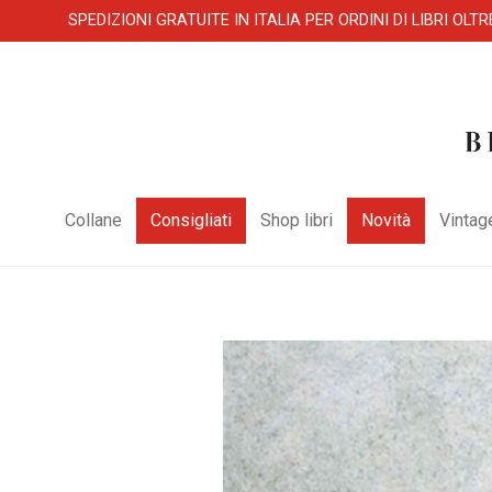
SPEDIZIONI GRATUITE IN ITALIA PER ORDINI DI LIBRI OLTR
Collane
Consigliati
Shop libri
Novità
Vintag