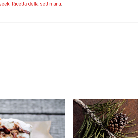
 week
,
Ricetta della settimana
.