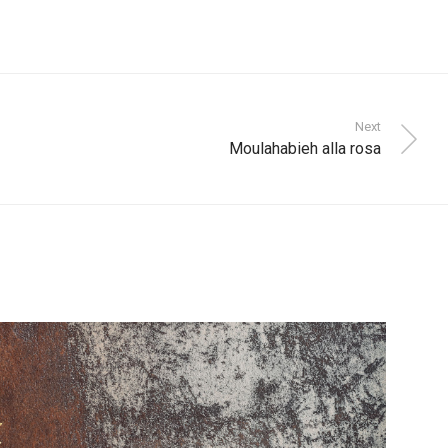
Next
Moulahabieh alla rosa