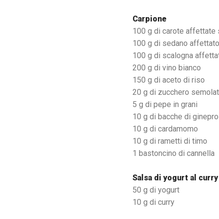
Carpione
100 g di carote affettate
100 g di sedano affettato
100 g di scalogna affetta
200 g di vino bianco
150 g di aceto di riso
20 g di zucchero semola
5 g di pepe in grani
10 g di bacche di ginepro
10 g di cardamomo
10 g di rametti di timo
1 bastoncino di cannella
Salsa di yogurt al curry
50 g di yogurt
10 g di curry