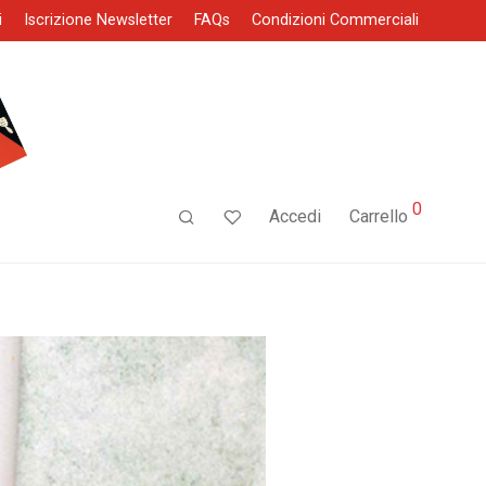
i
Iscrizione Newsletter
FAQs
Condizioni Commerciali
0
Accedi
Carrello