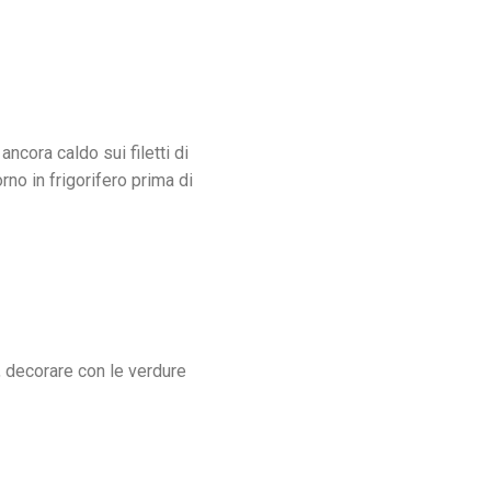
ancora caldo sui filetti di
no in frigorifero prima di
e, decorare con le verdure