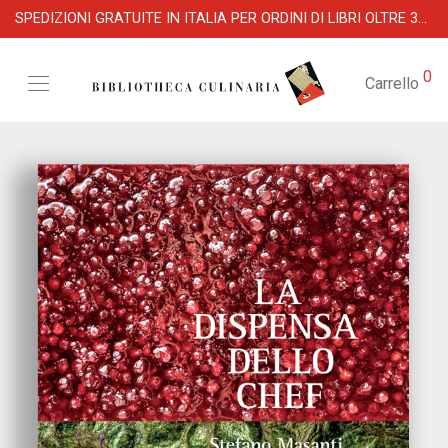
SPEDIZIONI GRATUITE IN ITALIA PER ORDINI DI LIBRI OLTRE 39 €
0
Carrello