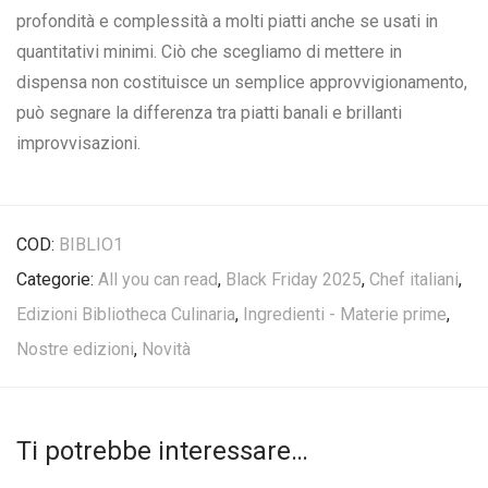
profondità e complessità a molti piatti anche se usati in
quantitativi minimi. Ciò che scegliamo di mettere in
dispensa non costituisce un semplice approvvigionamento,
può segnare la differenza tra piatti banali e brillanti
improvvisazioni.
COD:
BIBLIO1
Categorie:
All you can read
,
Black Friday 2025
,
Chef italiani
,
Edizioni Bibliotheca Culinaria
,
Ingredienti - Materie prime
,
Nostre edizioni
,
Novità
Ti potrebbe interessare…