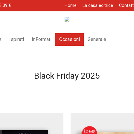
E 39 €
Home
La casa editrice
Contatt
e
Ispirati
InFormati
Occasioni
Generale
Black Friday 2025