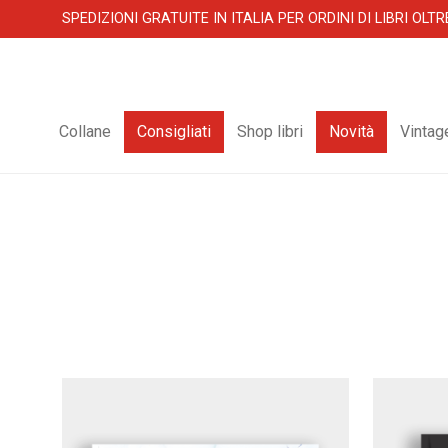
SPEDIZIONI GRATUITE IN ITALIA PER ORDINI DI LIBRI OLTR
Collane
Consigliati
Shop libri
Novità
Vintag