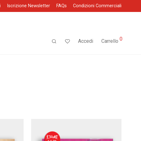
i
Iscrizione Newsletter
FAQs
Condizioni Commerciali
0
Accedi
Carrello