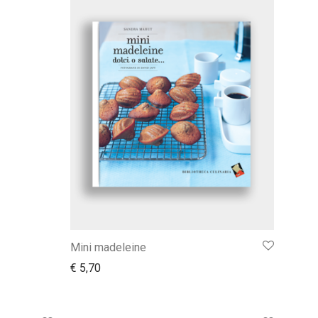
Mini madeleine
€
5,70