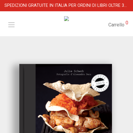
SPEDIZIONI GRATUITE IN ITALIA PER ORDINI DI LIBRI OLTRE 39 €
0
Carrello