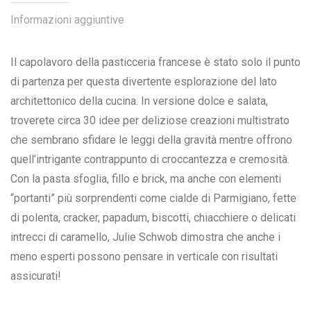
Informazioni aggiuntive
Il capolavoro della pasticceria francese è stato solo il punto
di partenza per questa divertente esplorazione del lato
architettonico della cucina. In versione dolce e salata,
troverete circa 30 idee per deliziose creazioni multistrato
che sembrano sfidare le leggi della gravità mentre offrono
quell’intrigante contrappunto di croccantezza e cremosità.
Con la pasta sfoglia, fillo e brick, ma anche con elementi
“portanti” più sorprendenti come cialde di Parmigiano, fette
di polenta, cracker, papadum, biscotti, chiacchiere o delicati
intrecci di caramello, Julie Schwob dimostra che anche i
meno esperti possono pensare in verticale con risultati
assicurati!