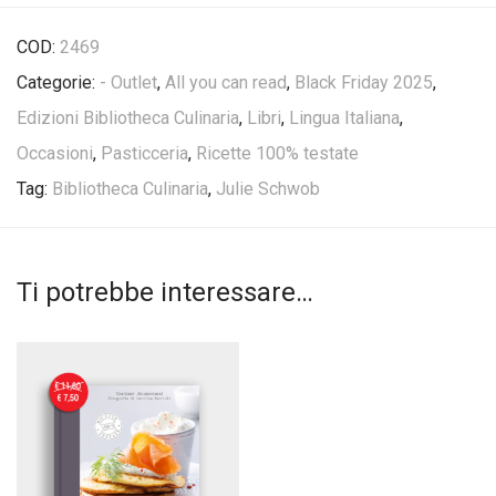
COD:
2469
Categorie:
- Outlet
,
All you can read
,
Black Friday 2025
,
Edizioni Bibliotheca Culinaria
,
Libri
,
Lingua Italiana
,
Occasioni
,
Pasticceria
,
Ricette 100% testate
Tag:
Bibliotheca Culinaria
,
Julie Schwob
Ti potrebbe interessare…