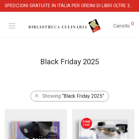
SPEDIZIONI GRATUITE IN ITALIA PER ORDINI DI LIBRI OLTRE 39 €
0
Carrello
Black Friday 2025
Showing
“Black Friday 2025”