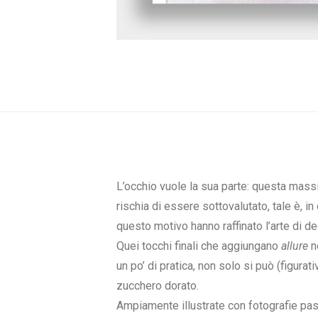
L’occhio vuole la sua parte: questa mass
rischia di essere sottovalutato, tale è, i
questo motivo hanno raffinato l’arte di de
Quei tocchi finali che aggiungano
allure
no
un po’ di pratica, non solo si può (figura
zucchero dorato.
Ampiamente illustrate con fotografie pas