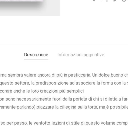
Descrizione
Informazioni aggiuntive
ima sembra valere ancora di più in pasticceria. Un dolce buono ch
n questo settore, la predisposizione ad associare la forma con la 
corare anche le loro creazioni più semplici.
n sono necessariamente fuori dalla portata di chi si diletta a fare
tivamente parlando) piazzare la ciliegina sulla torta, ma è possibi
so per passo, le ventotto lezioni di stile di questo volume comp