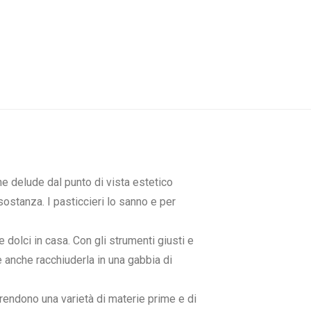
e delude dal punto di vista estetico
sostanza. I pasticcieri lo sanno e per
 dolci in casa. Con gli strumenti giusti e
le anche racchiuderla in una gabbia di
rendono una varietà di materie prime e di