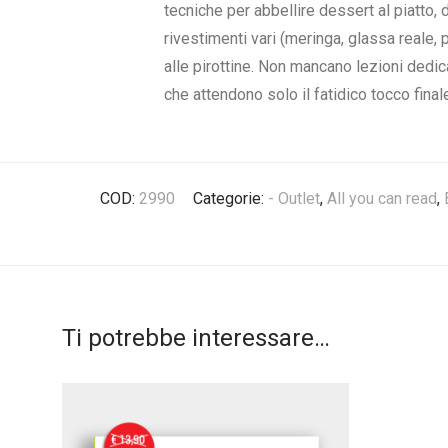
tecniche per abbellire dessert al piatto, d
rivestimenti vari (meringa, glassa reale, 
alle pirottine. Non mancano lezioni dedicat
che attendono solo il fatidico tocco final
COD:
2990
Categorie:
- Outlet
,
All you can read
,
Ti potrebbe interessare…