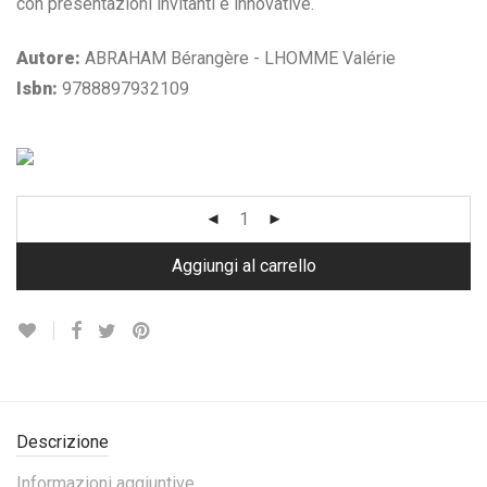
con presentazioni invitanti e innovative.
Autore:
ABRAHAM Bérangère - LHOMME Valérie
Isbn:
9788897932109
Aggiungi al carrello
Descrizione
Informazioni aggiuntive