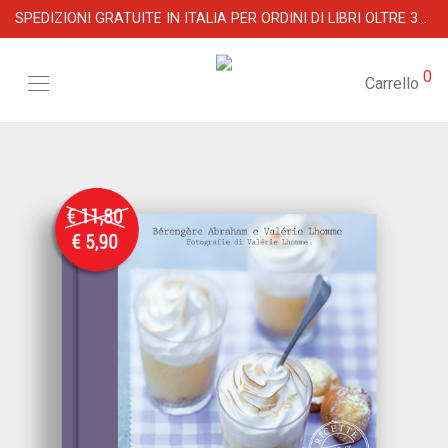
SPEDIZIONI GRATUITE IN ITALIA PER ORDINI DI LIBRI OLTRE 39 €
0
Carrello