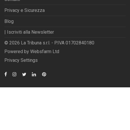
Privacy e Sicurezza
Blog
| Iscriviti alla Newsletter
© 2026 La Tribuna s.r.l. - P.IVA 01702840180
Powered by
Websfarm Ltd
Privacy Settings