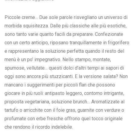
Piccole creme… Due sole parole risvegliano un universo di
morbida squisitezza. Dalle più classiche alle più esotiche,
sono tanto varie quanto facili da preparare. Confezionate
con un certo anticipo, riposano tranquillamente in frigorifero
e rappresentano la soluzione perfetta quando il resto del
menù è un po’ impegnativo. Nello stampo, montate,
spumose, vellutate… questi dolci d’altri tempi ai sapori di
oggi sono ancora più stuzzicanti. E la versione salata? Non
mancano i suggerimenti per piccoli flan che possono
giocare in più ruoli: antipasto leggero, contorno intrigante,
proposta vegetariana, soluzione brunch… Aromatizzate al
tartufo o arricchite con il foie gras, guarnite con verdure o
profumate con erbe fresche offrono quel tocco originale
che rendono il ricordo indelebile.