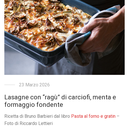
23 Marzo 2026
Lasagne con “ragù” di carciofi, menta e
formaggio fondente
Ricetta di Bruno Barbieri dal libro
Pasta al forno e gratin
–
Foto di Riccardo Lettieri