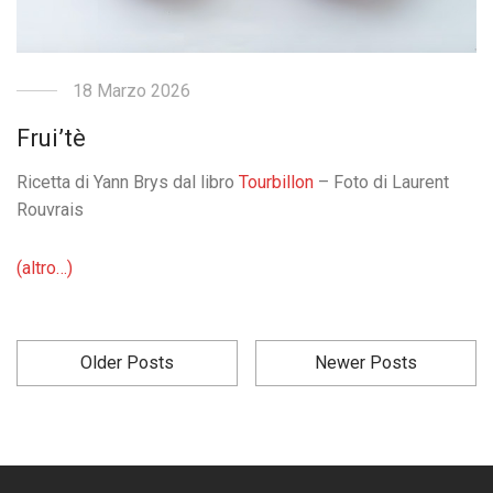
18 Marzo 2026
Frui’tè
Ricetta di Yann Brys dal libro
Tourbillon
– Foto di Laurent
Rouvrais
(altro…)
Older Posts
Newer Posts