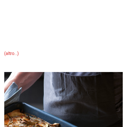
(altro…)