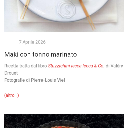
7 Aprile 2026
Maki con tonno marinato
Ricetta tratta dal libro
Stuzzichini lecca lecca & Co.
di Valéry
Drouet
Fotografie di Pierre-Louis Viel
(altro…)