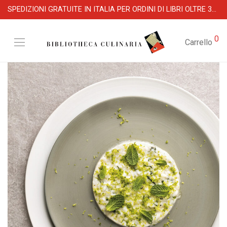
SPEDIZIONI GRATUITE IN ITALIA PER ORDINI DI LIBRI OLTRE 39 €
0
Carrello