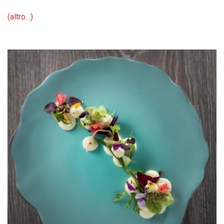
(altro…)