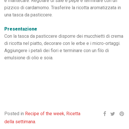
e mantecare. Regolare di sale e pepe e terminare con un
pizzico di cardamomo. Trasferire la ricotta aromatizzata in
una tasca da pasticcere.
Presentazione
Con la tasca da pasticcere disporre dei mucchietti di crema
di ricotta nel piatto, decorare con le erbe e i micro-ortaggi.
Aggiungere i petali dei fiori e terminare con un filo di
emulsione di olio e soia.
Posted in
Recipe of the week
,
Ricetta
della settimana
.