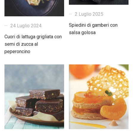
2 Luglio 2025
Spiedini di gamberi con
24 Luglio 2024
salsa golosa
Cuori di lattuga grigliata con
semi di zucca al
peperoncino