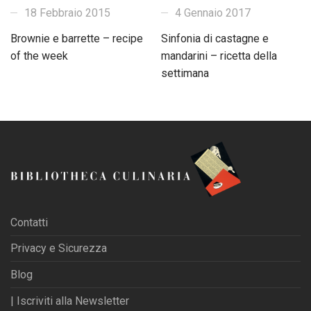
4 Gennaio 2017
18 Febbraio 2015
Sinfonia di castagne e
Brownie e barrette – recipe
mandarini – ricetta della
of the week
settimana
Contatti
Privacy e Sicurezza
Blog
| Iscriviti alla Newsletter