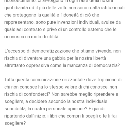
riconoscimento, ci avvolgono in ogni fase della nostra
quotidianità ed il più delle volte non sono realtà istituzionali
che proteggono la qualità e l’idoneità di ciò che
rappresentano, sono pure invenzioni individuali, avulse da
qualsiasi contesto e prive di un controllo esterno che le
riconosca un ruolo di utilità.
L’eccesso di democratizzazione che stiamo vivendo, non
rischia di diventare una gabbia per la nostra libertà
altrettanto oppressiva come la mancanza di democrazia?
Tutta questa comunicazione orizzontale dove l’opinione di
chi non conosce ha lo stesso valore di chi conosce, non
rischia di confonderci? Non sarebbe meglio riprendere a
scegliere, a decidere secondo la nostra individuale
sensibilità, la nostra personale opinione? E quindi
ripartendo dall’inizio: i libri che compri li scegli o te li fai
scegliere?