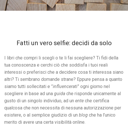
Fatti un vero selfie: decidi da solo
I libri che compri li scegli o te li fai scegliere? Ti fidi della
tua conoscenza e cerchi ciò che soddisfa i tuoi reali
interessi o preferisci che a decidere cosa ti interessa siano
altri? Ti sembrano domande strane? Eppure pensa a quanto
siamo tutti sollecitati e ”
influencerati
” ogni giorno nel
scegliere in base ad una
guida
che risponde unicamente al
gusto di un singolo individuo, ad un
ente
che certifica
qualcosa che non necessita di nessuna autorizzazione per
esistere, o al semplice giudizio di un
blog
che ha l’unico
merito di avere una certa visibilità online.