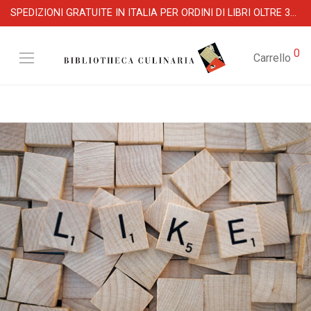
SPEDIZIONI GRATUITE IN ITALIA PER ORDINI DI LIBRI OLTRE 39 €
0
Carrello