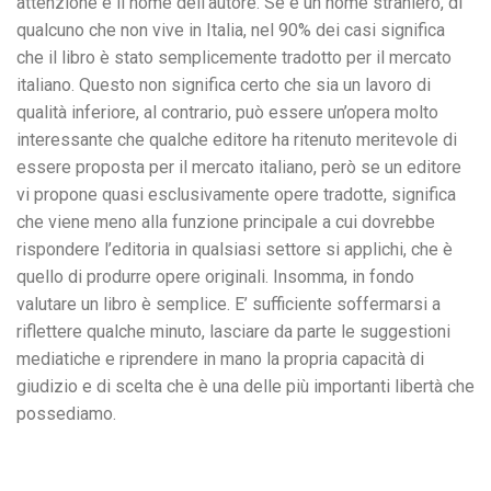
attenzione è il nome dell’autore. Se è un nome straniero, di
qualcuno che non vive in Italia, nel 90% dei casi significa
che il libro è stato semplicemente tradotto per il mercato
italiano. Questo non significa certo che sia un lavoro di
qualità inferiore, al contrario, può essere un’opera molto
interessante che qualche editore ha ritenuto meritevole di
essere proposta per il mercato italiano, però se un editore
vi propone quasi esclusivamente opere tradotte, significa
che viene meno alla funzione principale a cui dovrebbe
rispondere l’editoria in qualsiasi settore si applichi, che è
quello di produrre opere originali. Insomma, in fondo
valutare un libro è semplice. E’ sufficiente soffermarsi a
riflettere qualche minuto, lasciare da parte le suggestioni
mediatiche e riprendere in mano la propria capacità di
giudizio e di scelta che è una delle più importanti libertà che
possediamo.