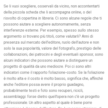
Se li vuoi scegliere, osservali da vicino, non accontentarti
della piccola scheda che li accompagna online, o del
risvolto di copertina in libreria. Ci sono alcune regole che ti
possono aiutare a scegliere autonomamente, senza
interferenze esterne. Per esempio, spesso sullo stesso
argomento si trovano più titoli, come valutarli? Anni di
presenza sul mercato dell’editore, ruolo dell’autore e non
solo la sua popolarità, valore del fotografo, prestigio delle
collaborazioni, dei patrocini e degli eventuali sponsor, sono
alcuni indicatori che possono aiutare a distinguere un
progetto di qualità da uno mediocre. Poi ci sono altri
indicatori come il rapporto foliazione-costo. Se la foliazione
è molto alta e il costo è molto basso, significa che, affinché
anche l’editore possa avere il proprio guadagno,
probabilmente testi e foto sono recuperi, ricicli,
assemblaggi: forse dietro quell’opera non c’è un progetto
professionale. Un altro aspetto al quale è bene porre