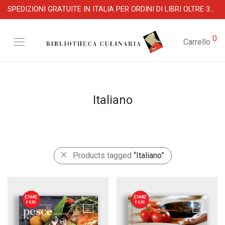
SPEDIZIONI GRATUITE IN ITALIA PER ORDINI DI LIBRI OLTRE 39 €
0
Carrello
Italiano
Products tagged
“Italiano”