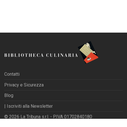
Contatti
Privacy e Sicurezza
Blog
| Iscriviti alla Newsletter
© 2026 La Tribuna s.r.l. - P.IVA 01702840180
Powered by
Websfarm Ltd