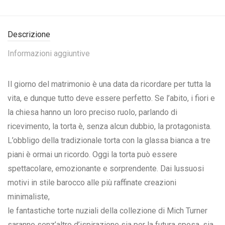
Descrizione
Informazioni aggiuntive
Il giorno del matrimonio è una data da ricordare per tutta la
vita, e dunque tutto deve essere perfetto. Se l’abito, i fiori e
la chiesa hanno un loro preciso ruolo, parlando di
ricevimento, la torta è, senza alcun dubbio, la protagonista.
L’obbligo della tradizionale torta con la glassa bianca a tre
piani è ormai un ricordo. Oggi la torta può essere
spettacolare, emozionante e sorprendente. Dai lussuosi
motivi in stile barocco alle più raffinate creazioni
minimaliste,
le fantastiche torte nuziali della collezione di Mich Turner
saranno senz’altro d’ispirazione sia per la futura sposa, sia