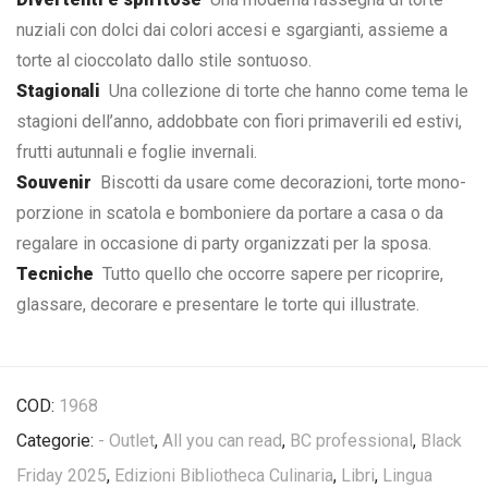
nuziali con dolci dai colori accesi e sgargianti, assieme a
torte al cioccolato dallo stile sontuoso.
Stagionali
Una collezione di torte che hanno come tema le
stagioni dell’anno, addobbate con fiori primaverili ed estivi,
frutti autunnali e foglie invernali.
Souvenir
Biscotti da usare come decorazioni, torte mono-
porzione in scatola e bomboniere da portare a casa o da
regalare in occasione di party organizzati per la sposa.
Tecniche
Tutto quello che occorre sapere per ricoprire,
glassare, decorare e presentare le torte qui illustrate.
COD:
1968
Categorie:
- Outlet
,
All you can read
,
BC professional
,
Black
Friday 2025
,
Edizioni Bibliotheca Culinaria
,
Libri
,
Lingua