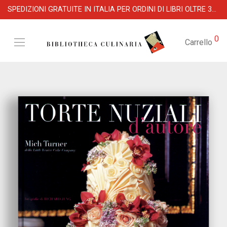
SPEDIZIONI GRATUITE IN ITALIA PER ORDINI DI LIBRI OLTRE 39 €
0
Carrello