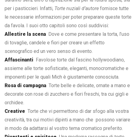
per i pasticcieri. Infatti,
Torte nuziali d’autore
fornisce tutte
le necessarie informazioni per poter preparare queste torte
da favola. I suoi otto capitoli sono così suddivisi:
Allestire la scena
Dove e come presentare la torta, l’uso
di tovaglie, candele e fiori per creare un effetto
scenografico ed un vero senso di evento.
Affascinanti
Favolose torte dal fascino hollywoodiano,
assieme alle torte sofisticate, eleganti, monocromatiche e
imponenti per le quali Mich è giustamente conosciuta.
Rosa di campagna
Torte belle e delicate, ornate a mano e
decorate con rose di zucchero e fiori freschi, tra cui gigli e
orchidee.
Creative
Torte che vi permettono di dar sfogo alla vostra
creatività, tra cui motivi dipinti a mano che possono variare
in modo da adattarsi al vostro tema cromatico preferito.
Divertenti e spiritose
Una moderna rassegna di torte