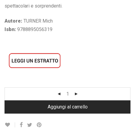
€ 44,00.
€ 14,90.
spettacolari e sorprendenti.
Autore:
TURNER Mich
Isbn:
9788895056319
Aggiungi al carrello