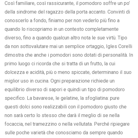
Così familiare, così rassicurante, il pomodoro soffre un po’
della sindrome del ragazzo della porta accanto. Convinti di
conoscerlo a fondo, finiamo per non vederlo più fino a
quando lo riscopriamo in un contesto completamente
diverso, fino a quando qualcun altro nota le sue virtù. Tipo
da non sottovalutare mai un semplice ortaggio, Igles Corelli
dimostra che anche i pomodori sono dotati di personalità. In
primo luogo ci ricorda che si tratta di un frutto, la cui
dolcezza e acidità, più o meno spiccate, determinano il suo
miglior uso in cucina. Ogni preparazione richiede un
equilibrio diverso di sapori e quindi un tipo di pomodoro
specifico. La bavarese, le gelatine, la sfogliatina: pure
questi dolci sono realizzabili con il pomodoro giusto che
non sarà certo lo stesso che darà il meglio di se nella
focaccia, nel tramezzino o nella vellutata. Perché ripiegare
sulle poche varietà che conosciamo da sempre quando