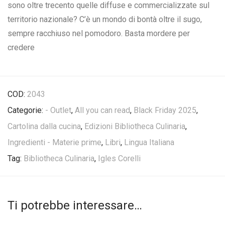
sono oltre trecento quelle diffuse e commercializzate sul
territorio nazionale? C’è un mondo di bontà oltre il sugo,
sempre racchiuso nel pomodoro. Basta mordere per
credere
COD:
2043
Categorie:
- Outlet
,
All you can read
,
Black Friday 2025
,
Cartolina dalla cucina
,
Edizioni Bibliotheca Culinaria
,
Ingredienti - Materie prime
,
Libri
,
Lingua Italiana
Tag:
Bibliotheca Culinaria
,
Igles Corelli
Ti potrebbe interessare…