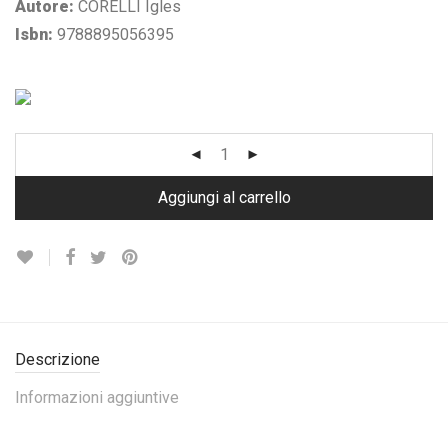
Autore:
CORELLI Igles
Isbn:
9788895056395
Aggiungi al carrello
Descrizione
Informazioni aggiuntive