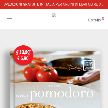
SPEDIZIONI GRATUITE IN ITALIA PER ORDINI DI LIBRI OLTRE 39 €
0
Carrello