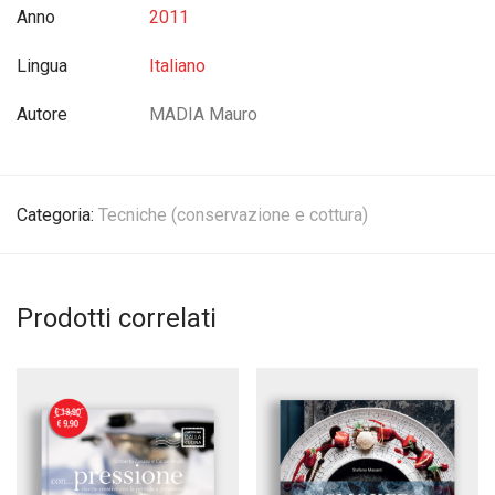
Anno
2011
Lingua
Italiano
Autore
MADIA Mauro
Categoria:
Tecniche (conservazione e cottura)
Prodotti correlati