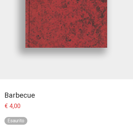
Barbecue
€
4,00
Esaurito