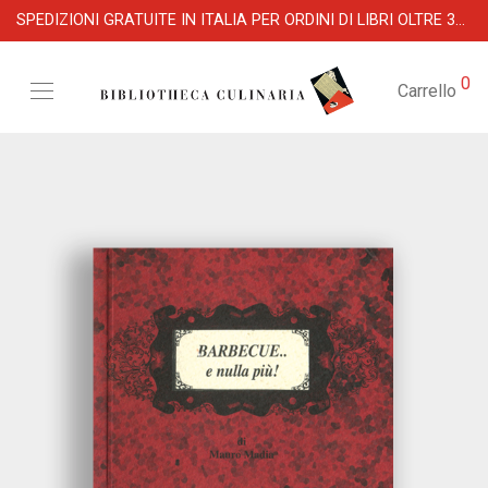
SPEDIZIONI GRATUITE IN ITALIA PER ORDINI DI LIBRI OLTRE 39 €
0
Carrello