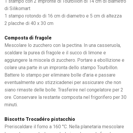
1 stampo con 2 impronte di Tourbillon di 14 cm di diametro
di Silikomart
1 stampo rotondo di 16 cm di diametro e 5 cm di altezza
2 placche di 40 x 30 cm
Composta di fragole
Mescolare lo zucchero con la pectina. In una casseruola,
scaldare la purea di fragole e il succo di limone e
aggiungere la miscela di zucchero. Portare a ebollizione e
colare una parte in un impronta dello stampo Tourbillon.
Battere lo stampo per eliminare bolle d’aria e passare
eventualmente uno stizzicadenei per assicurare che non
siano rimaste delle bolle. Trasferire nel congelatore per 2
ore. Conservare la restante composta nel frigorifero per 30
minuti.
Biscotto Trocadéro pistacchio
Preriscaldare il forno a 160 °C. Nella planetaria mescolare