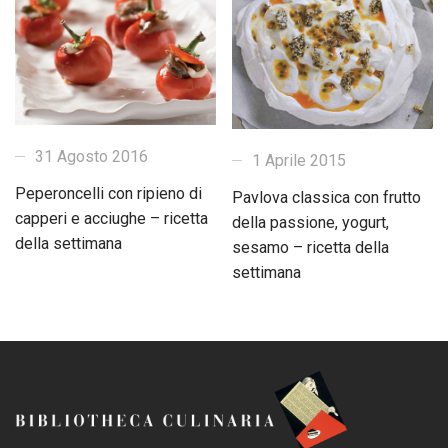
31 Agosto 2016
1 Aprile 2015
Peperoncelli con ripieno di
Pavlova classica con frutto
capperi e acciughe – ricetta
della passione, yogurt,
della settimana
sesamo – ricetta della
settimana