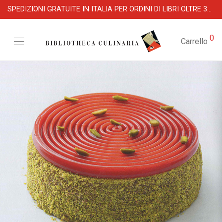
SPEDIZIONI GRATUITE IN ITALIA PER ORDINI DI LIBRI OLTRE 39 €
0
Carrello