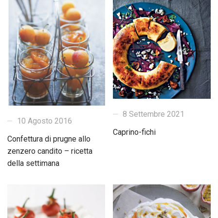
8 Settembre 2021
10 Agosto 2016
Caprino-fichi
Confettura di prugne allo
zenzero candito – ricetta
della settimana