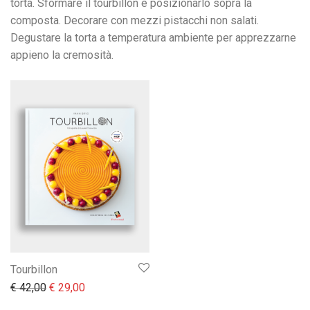
torta. Sformare il tourbillon e posizionarlo sopra la
composta. Decorare con mezzi pistacchi non salati.
Degustare la torta a temperatura ambiente per apprezzarne
appieno la cremosità.
Tourbillon
Il prezzo originale era: € 42,00.
Il prezzo attuale è: € 29,00.
€
42,00
€
29,00