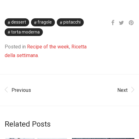
dessert
fragole
pistacchi
torta moderna
Posted in
Recipe of the week
,
Ricetta
della settimana
.
Previous
Next
Related Posts