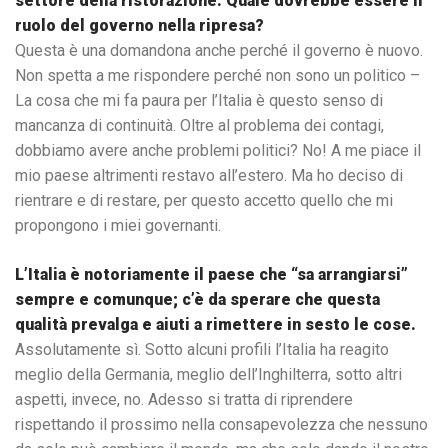
settore della ristorazione. Quale dovrebbe essere il
ruolo del governo nella ripresa?
Questa è una domandona anche perché il governo è nuovo.
Non spetta a me rispondere perché non sono un politico –
La cosa che mi fa paura per l’Italia è questo senso di
mancanza di continuità. Oltre al problema dei contagi,
dobbiamo avere anche problemi politici? No! A me piace il
mio paese altrimenti restavo all’estero. Ma ho deciso di
rientrare e di restare, per questo accetto quello che mi
propongono i miei governanti.
L’Italia è notoriamente il paese che “sa arrangiarsi”
sempre e comunque; c’è da sperare che questa
qualità prevalga e aiuti a rimettere in sesto le cose.
Assolutamente sì. Sotto alcuni profili l’Italia ha reagito
meglio della Germania, meglio dell’Inghilterra, sotto altri
aspetti, invece, no. Adesso si tratta di riprendere
rispettando il prossimo nella consapevolezza che nessuno