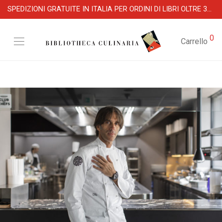
SPEDIZIONI GRATUITE IN ITALIA PER ORDINI DI LIBRI OLTRE 39 €
0
Carrello