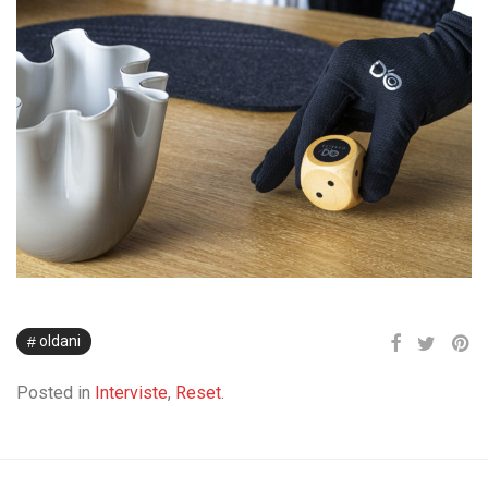
oldani
Posted in
Interviste
,
Reset
.