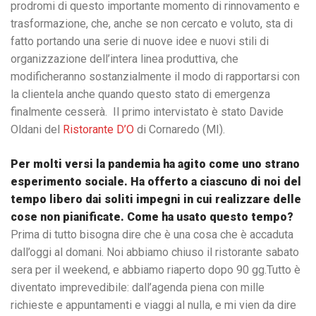
prodromi di questo importante momento di rinnovamento e
trasformazione, che, anche se non cercato e voluto, sta di
fatto portando una serie di nuove idee e nuovi stili di
organizzazione dell’intera linea produttiva, che
modificheranno sostanzialmente il modo di rapportarsi con
la clientela anche quando questo stato di emergenza
finalmente cesserà. Il primo intervistato è stato Davide
Oldani del
Ristorante D’O
di Cornaredo (MI).
Per molti versi la pandemia ha agito come uno strano
esperimento sociale. Ha offerto a ciascuno di noi del
tempo libero dai soliti impegni in cui realizzare delle
cose non pianificate. Come ha usato questo tempo?
Prima di tutto bisogna dire che è una cosa che è accaduta
dall’oggi al domani. Noi abbiamo chiuso il ristorante sabato
sera per il weekend, e abbiamo riaperto dopo 90 gg.Tutto è
diventato imprevedibile: dall’agenda piena con mille
richieste e appuntamenti e viaggi al nulla, e mi vien da dire