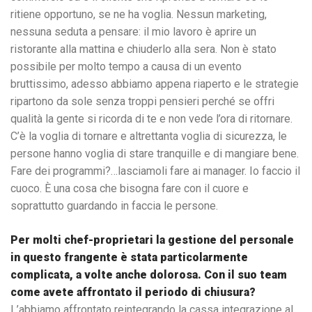
ritiene opportuno, se ne ha voglia. Nessun marketing,
nessuna seduta a pensare: il mio lavoro è aprire un
ristorante alla mattina e chiuderlo alla sera. Non è stato
possibile per molto tempo a causa di un evento
bruttissimo, adesso abbiamo appena riaperto e le strategie
ripartono da sole senza troppi pensieri perché se offri
qualità la gente si ricorda di te e non vede l’ora di ritornare.
C’è la voglia di tornare e altrettanta voglia di sicurezza, le
persone hanno voglia di stare tranquille e di mangiare bene.
Fare dei programmi?…lasciamoli fare ai manager. Io faccio il
cuoco. È una cosa che bisogna fare con il cuore e
soprattutto guardando in faccia le persone.
Per molti chef-proprietari la gestione del personale
in questo frangente è stata particolarmente
complicata, a volte anche dolorosa. Con il suo team
come avete affrontato il periodo di chiusura?
L’abbiamo affrontato reintegrando la cassa integrazione al