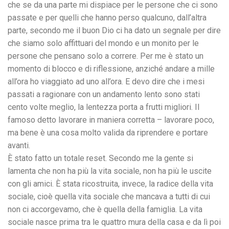
che se da una parte mi dispiace per le persone che ci sono
passate e per quelli che hanno perso qualcuno, dall’altra
parte, secondo me il buon Dio ci ha dato un segnale per dire
che siamo solo affittuari del mondo e un monito per le
persone che pensano solo a correre. Per me è stato un
momento di blocco e di riflessione, anziché andare a mille
all’ora ho viaggiato ad uno all’ora. E devo dire che i mesi
passati a ragionare con un andamento lento sono stati
cento volte meglio, la lentezza porta a frutti migliori. Il
famoso detto lavorare in maniera corretta – lavorare poco,
ma bene è una cosa molto valida da riprendere e portare
avanti.
È stato fatto un totale reset. Secondo me la gente si
lamenta che non ha più la vita sociale, non ha più le uscite
con gli amici. È stata ricostruita, invece, la radice della vita
sociale, cioè quella vita sociale che mancava a tutti di cui
non ci accorgevamo, che è quella della famiglia. La vita
sociale nasce prima tra le quattro mura della casa e da lì poi