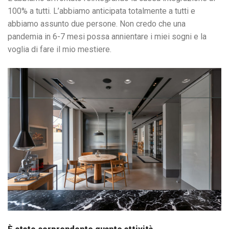
100% a tutti. L’abbiamo anticipata totalmente a tutti e
abbiamo assunto due persone. Non credo che una
pandemia in 6-7 mesi possa annientare i miei sogni e la
voglia di fare il mio mestiere.