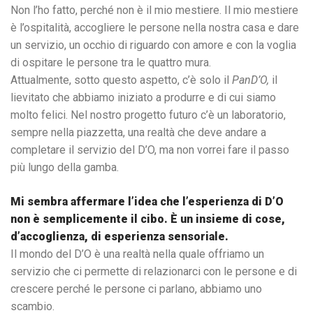
Non l’ho fatto, perché non è il mio mestiere. Il mio mestiere
è l’ospitalità, accogliere le persone nella nostra casa e dare
un servizio, un occhio di riguardo con amore e con la voglia
di ospitare le persone tra le quattro mura.
Attualmente, sotto questo aspetto, c’è solo il
PanD’O,
il
lievitato che abbiamo iniziato a produrre e di cui siamo
molto felici. Nel nostro progetto futuro c’è un laboratorio,
sempre nella piazzetta, una realtà che deve andare a
completare il servizio del D’O, ma non vorrei fare il passo
più lungo della gamba.
Mi sembra affermare l’idea che l’esperienza di D’O
non è semplicemente il cibo. È un insieme di cose,
d’accoglienza, di esperienza sensoriale.
Il mondo del D’O è una realtà nella quale offriamo un
servizio che ci permette di relazionarci con le persone e di
crescere perché le persone ci parlano, abbiamo uno
scambio.