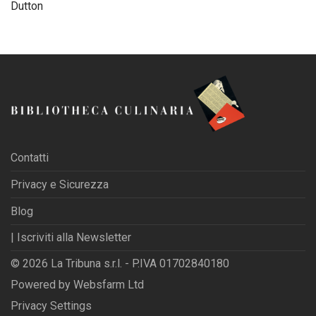
Dutton
Contatti
Privacy e Sicurezza
Blog
| Iscriviti alla Newsletter
© 2026 La Tribuna s.r.l. - P.IVA 01702840180
Powered by
Websfarm Ltd
Privacy Settings