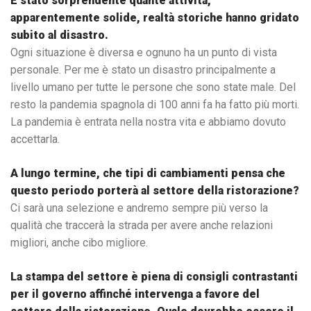
È stato sorprendente quante attività,
apparentemente solide, realtà storiche hanno gridato
subito al disastro.
Ogni situazione è diversa e ognuno ha un punto di vista
personale. Per me è stato un disastro principalmente a
livello umano per tutte le persone che sono state male. Del
resto la pandemia spagnola di 100 anni fa ha fatto più morti.
La pandemia è entrata nella nostra vita e abbiamo dovuto
accettarla.
A lungo termine, che tipi di cambiamenti pensa che
questo periodo porterà al settore della ristorazione?
Ci sarà una selezione e andremo sempre più verso la
qualità che traccerà la strada per avere anche relazioni
migliori, anche cibo migliore.
La stampa del settore è piena di consigli contrastanti
per il governo affinché intervenga a favore del