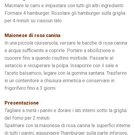
Macinare le carni e impastare con tutti gli altri ingredienti.
Formare 4 hamburger. Rosolare gli hamburger sulla griglia
per 4 minuti su ciascun lato.
Maionese di rosa canina
In una piccola casseruola, versare le bacche di rosa canina
e acqua sufficiente a coprirle. Portare a ebollizione e
cuocere fino a quando risultino morbide. Passarle al
setaccio e recuperare la polpa. Insaporire con il sale e
l’aceto balsamico; legare con la gomma xantana. Trasferire
in un contenitore a chiusura ermetica e conservare in
frigorifero fino a 3 giorni.
Presentazione
Tagliare a metà i panini e dorare i lati interni sotto la griglia
del forno per 2 minuti.
Spalmare con la maionese di rosa canina le superfici interne
di tutti i panini, aggiungere l’hamburger sulla parte inferiore,