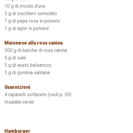
10 g di mosto d’uva
5 g di zucchero semolato
1 g di pepe rosa in polvere
1 g di aglio in polvere
Maionese alla rosa canina
300 g di bacche di rosa canina
5 g di sale
5 g di aceto balsamico
3 g di gomma xantana
Guarnizioni
4 rapanelli sottaceto (vedi p. 59)
Insalata verde
Hamburger