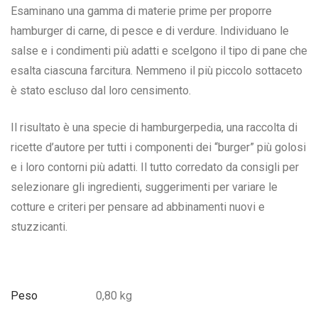
Esaminano una gamma di materie prime per proporre
hamburger di carne, di pesce e di verdure. Individuano le
salse e i condimenti più adatti e scelgono il tipo di pane che
esalta ciascuna farcitura. Nemmeno il più piccolo sottaceto
è stato escluso dal loro censimento.
Il risultato è una specie di hamburgerpedia, una raccolta di
ricette d’autore per tutti i componenti dei “burger” più golosi
e i loro contorni più adatti. Il tutto corredato da consigli per
selezionare gli ingredienti, suggerimenti per variare le
cotture e criteri per pensare ad abbinamenti nuovi e
stuzzicanti.
Peso
0,80 kg