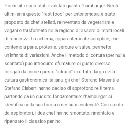
Pochi cibi sono stati rivalutati quanto l’hamburger. Negli
ultimi anni questo “fast food” per antonomasia è stato
proposto da chef stellati, reinventato da vegetariani e
vegani e trasformato nella ragione di essere di molti locali
di tendenza. Lo schema, apparentemente semplice, che
contempla pane, proteine, verdure e salse, permette
un’infinità di variazioni. Anche il metodo di cottura (per nulla
scontato) può introdurre sfumature di gusto diverse.
Intrigati da come questo “intruso” si è fatto largo nella
cultura gastronomica italiana, gli chef Stefano Masanti e
Stefano Ciabarri hanno deciso di approfondire il tema
partendo da un quesito fondamentale: l’hamburger si
identifica nella sua forma o nei suoi contenuti? Con spirito
da esploratori, i due chef hanno smontato, rimontato e
ripensato il classico panino.