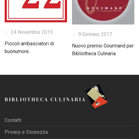
24 Novembre 2015
9 Gennaio 2017
Piccoli ambasciatori di
Nuovo premio Gourmand per
buonumore
Bibliotheca Culinaria
Contatti
Privacy e Sicurezza