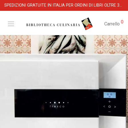
SPEDIZIONI GRATUITE IN ITALIA PER ORDINI DI LIBRI OLTRE 39 €
0
Carrello