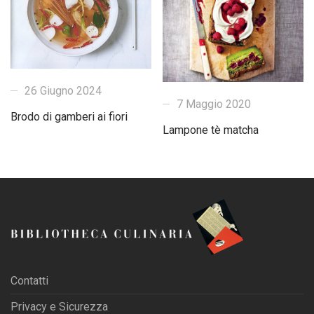
26 Giugno 2024
7 Maggio 2020
Brodo di gamberi ai fiori
Lampone tè matcha
Contatti
Privacy e Sicurezza