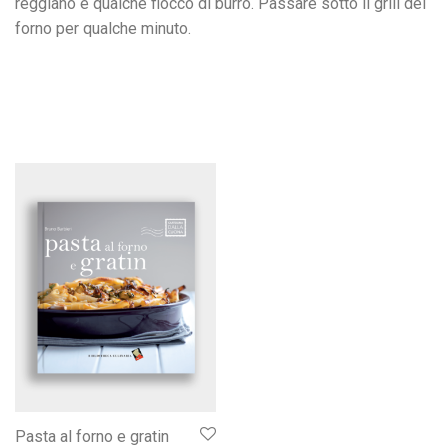
reggiano e qualche fiocco di burro. Passare sotto il grill del
forno per qualche minuto.
Pasta al forno e gratin