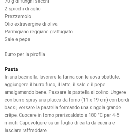
70 g di funghi secchi
2 spicchi di aglio
Prezzemolo
Olio extravergine di oliva
Parmigiano reggiano grattugiato
Sale e pepe
Burro per la pirofila
Pasta
In una bacinella, lavorare la farina con le uova sbattute,
aggiungere il burro fuso, il latte, il sale e il pepe
amalgamando bene. Passare la pastella al colino. Ungere
con burro spray una placca da forno (11 x 19 cm) con bordi
bassi, versare la pastella formando una singola grande
crêpe. Cuocere in forno preriscaldato a 180 °C per 4-5
minuti. Capovolgere su un foglio di carta da cucina e
lasciare raffreddare.