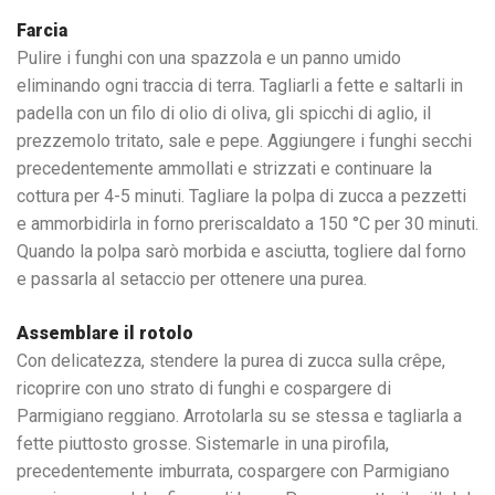
Farcia
Pulire i funghi con una spazzola e un panno umido
eliminando ogni traccia di terra. Tagliarli a fette e saltarli in
padella con un filo di olio di oliva, gli spicchi di aglio, il
prezzemolo tritato, sale e pepe. Aggiungere i funghi secchi
precedentemente ammollati e strizzati e continuare la
cottura per 4-5 minuti. Tagliare la polpa di zucca a pezzetti
e ammorbidirla in forno preriscaldato a 150 °C per 30 minuti.
Quando la polpa sarò morbida e asciutta, togliere dal forno
e passarla al setaccio per ottenere una purea.
Assemblare il rotolo
Con delicatezza, stendere la purea di zucca sulla crêpe,
ricoprire con uno strato di funghi e cospargere di
Parmigiano reggiano. Arrotolarla su se stessa e tagliarla a
fette piuttosto grosse. Sistemarle in una pirofila,
precedentemente imburrata, cospargere con Parmigiano