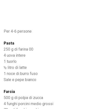
Per 4-6 persone
Pasta
250 g di farina 00
4 uova intere
1 tuorlo
½ litro di latte
1 noce di burro fuso
Sale e pepe bianco
Farcia
500 g di polpa di zucca
4 funghi porcini medio grossi