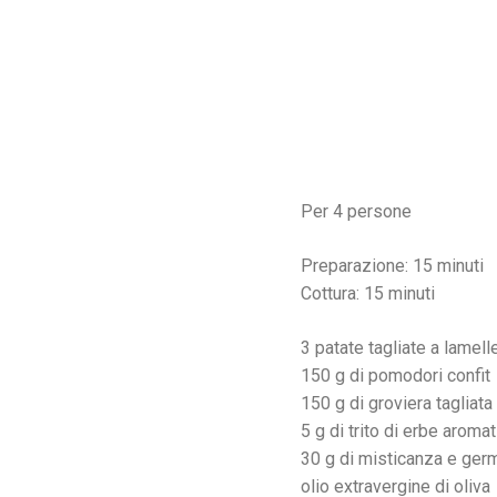
Per 4 persone
Preparazione: 15 minuti
Cottura: 15 minuti
3 patate tagliate a lamelle
150 g di pomodori confit
150 g di groviera tagliata 
5 g di trito di erbe aroma
30 g di misticanza e germ
olio extravergine di oliva