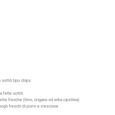
 sottili tipo chips
a fette sottili
tiche fresche (timo, origano ed erba cipollina)
ogli freschi di porro e crescione