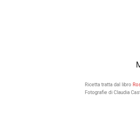
M
Ricetta tratta dal libro
Ro
Fotografie di Claudia Cas