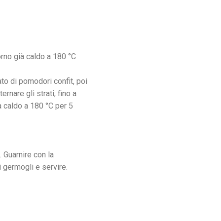
orno già caldo a 180 °C
to di pomodori confit, poi
rnare gli strati, fino a
à caldo a 180 °C per 5
. Guarnire con la
i germogli e servire.