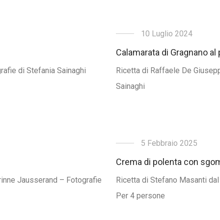
10 Luglio 2024
Calamarata di Gragnano al p
grafie di Stefania Sainaghi
Ricetta di Raffaele De Giuseppe
Sainaghi
5 Febbraio 2025
Crema di polenta con sgomb
orinne Jausserand – Fotografie
Ricetta di Stefano Masanti dal
Per 4 persone