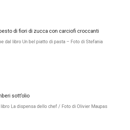
esto di fiori di zucca con carciofi croccanti
 dal libro Un bel piatto di pasta – Foto di Stefania
eri sott’olio
 libro La dispensa dello chef / Foto di Olivier Maupas