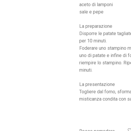
aceto di lamponi
sale e pepe
La preparazione
Disporre le patate tagliat
per 10 minuti.
Foderare uno stampino mon
uno di patate e infine di 
riempire lo stampino. Ripe
minuti.
La presentazione
Togliere dal forno, sformar
misticanza condita con sal