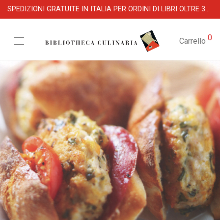
SPEDIZIONI GRATUITE IN ITALIA PER ORDINI DI LIBRI OLTRE 39 €
0
Carrello