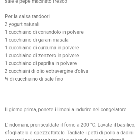
sale e pepe macinato fresco
Per la salsa tandoori
2 yogurt naturali
1 cucchiaino di coriandolo in polvere
1 cucchiaino di garam masala
1 cucchiaino di curcuma in polvere
1 cucchiaino di zenzero in polvere
1 cucchiaino di paprika in polvere
2 cucchiaini di olio extravergine d’oliva
¼ di cucchiaino di sale fino
Il giorno prima, ponete i limoni a indurire nel congelatore.
L’indomani, preriscaldate il forno a 200 °C. Lavate il basilico,
sfogliatelo e spezzettatelo. Tagliate i petti di pollo a dadini