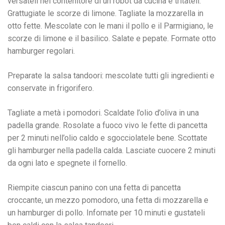
versateli nel contenitore di un robot da cucina e tritateli.
Grattugiate le scorze di limone. Tagliate la mozzarella in
otto fette. Mescolate con le mani il pollo e il Parmigiano, le
scorze di limone e il basilico. Salate e pepate. Formate otto
hamburger regolari.
Preparate la salsa tandoori: mescolate tutti gli ingredienti e
conservate in frigorifero.
Tagliate a metà i pomodori. Scaldate l’olio d’oliva in una
padella grande. Rosolate a fuoco vivo le fette di pancetta
per 2 minuti nell’olio caldo e sgocciolatele bene. Scottate
gli hamburger nella padella calda. Lasciate cuocere 2 minuti
da ogni lato e spegnete il fornello.
Riempite ciascun panino con una fetta di pancetta
croccante, un mezzo pomodoro, una fetta di mozzarella e
un hamburger di pollo. Infornate per 10 minuti e gustateli