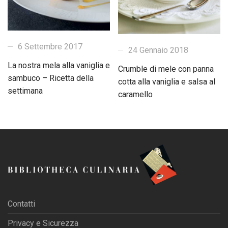
6 Settembre 2017
24 Gennaio 2018
La nostra mela alla vaniglia e
Crumble di mele con panna
sambuco – Ricetta della
cotta alla vaniglia e salsa al
settimana
caramello
Contatti
Privacy e Sicurezza