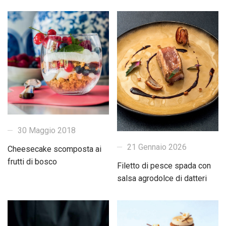
30 Maggio 2018
21 Gennaio 2026
Cheesecake scomposta ai
frutti di bosco
Filetto di pesce spada con
salsa agrodolce di datteri