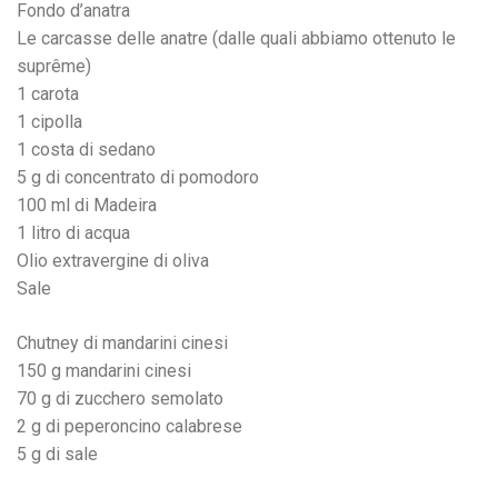
Fondo d’anatra
Le carcasse delle anatre (dalle quali abbiamo ottenuto le
suprême)
1 carota
1 cipolla
1 costa di sedano
5 g di concentrato di pomodoro
100 ml di Madeira
1 litro di acqua
Olio extravergine di oliva
Sale
Chutney di mandarini cinesi
150 g mandarini cinesi
70 g di zucchero semolato
2 g di peperoncino calabrese
5 g di sale