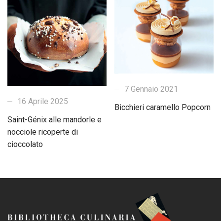
7 Gennaio 2021
16 Aprile 2025
Bicchieri caramello Popcorn
Saint-Génix alle mandorle e
nocciole ricoperte di
cioccolato