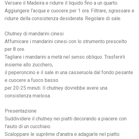
Versare il Madeira e ridurre il liquido fino a un quarto.
Aggiungere l’acqua e cuocere per 1 ora. Filtrare, sgrassare e
ridurre della consistenza desiderata. Regolare di sale.
Chutney di mandarini cinesi
Affumicare i mandarini cinesi con lo strumento prescelto
per 8 ore.
Tagliare i mandarini a metà nel senso obliquo. Trasferirli
insieme allo zucchero,
il peperoncino e il sale in una casseruola dal fondo pesante
e cuocere a fuoco basso
per 20-25 minuti. Il chutney dovrebbe avere una
consistenza mielosa.
Presentazione
Suddividere il chutney nei piatti decorando a piacere con
l’aiuto di un cucchiaio.
Scaloppare le suprême d’anatra e adagiarle nel piatto.