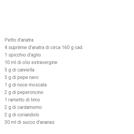
Petto d’anatra
4 suprême d’anatra di circa 160 g cad.
1 spicchio d’aglio
10 ml di olio extravergine
5 g di cannella
5 g di pepe nero
1 g di noce moscata
2 g di peperoncino
1 rametto di timo
2 g di cardamomo
2 g di coriandolo
30 ml di succo d’ananas