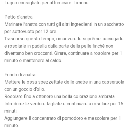
Legno consigliato per affumicare: Limone
Petto d’anatra
Marinare l’anatra con tutti gli altri ingredienti in un sacchetto
per sottovuoto per 12 ore.
Trascorso questo tempo, rimuovere le suprême, asciugarle
e rosolarle in padella dalla parte della pelle finché non
diventano ben croccanti. Girare, continuare a rosolare per 1
minuto e mantenere al caldo.
Fondo di anatra
Mettere le ossa spezzettate delle anatre in una casseruola
con un goccio d’olio.
Rosolare fino a ottenere una bella colorazione ambrata.
Introdurre le verdure tagliate e continuare a rosolare per 15
minuti.
Aggiungere il concentrato di pomodoro e mescolare per 1
minuto.