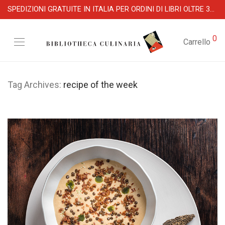
SPEDIZIONI GRATUITE IN ITALIA PER ORDINI DI LIBRI OLTRE 39 €
0
Carrello
Tag Archives:
recipe of the week