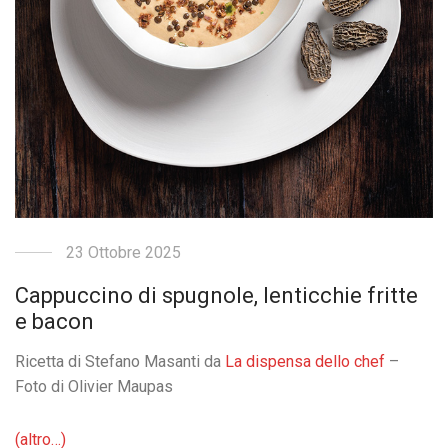
23 Ottobre 2025
Cappuccino di spugnole, lenticchie fritte
e bacon
Ricetta di Stefano Masanti da
La dispensa dello chef
–
Foto di Olivier Maupas
(altro…)