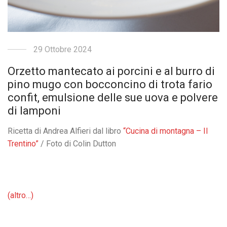
29 Ottobre 2024
Orzetto mantecato ai porcini e al burro di
pino mugo con bocconcino di trota fario
confit, emulsione delle sue uova e polvere
di lamponi
Ricetta di Andrea Alfieri dal libro
“Cucina di montagna – Il
Trentino”
/ Foto di Colin Dutton
(altro…)