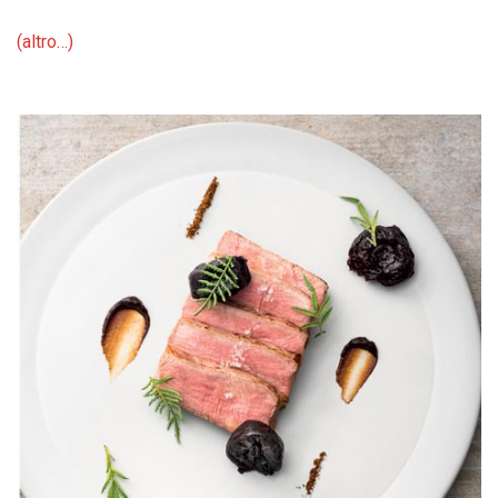
(altro…)