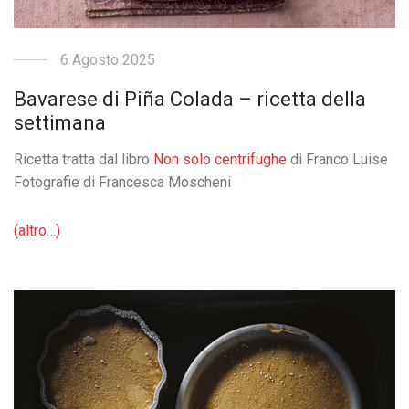
6 Agosto 2025
Bavarese di Piña Colada – ricetta della
settimana
Ricetta tratta dal libro
Non solo centrifughe
di Franco Luise
Fotografie di Francesca Moscheni
(altro…)