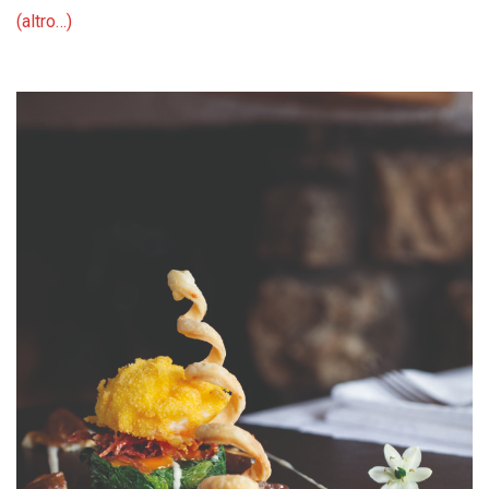
(altro…)