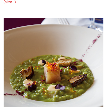
(altro…)