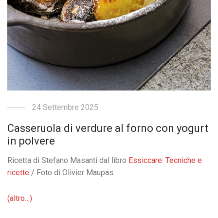
24 Settembre 2025
Casseruola di verdure al forno con yogurt
in polvere
Ricetta di Stefano Masanti dal libro
Essiccare: Tecniche e
ricette
/ Foto di Olivier Maupas
(altro…)