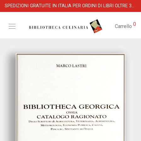
SPEDIZIONI GRATUITE IN ITALIA PER ORDINI DI LIBRI OLTRE 39 €
0
Carrello