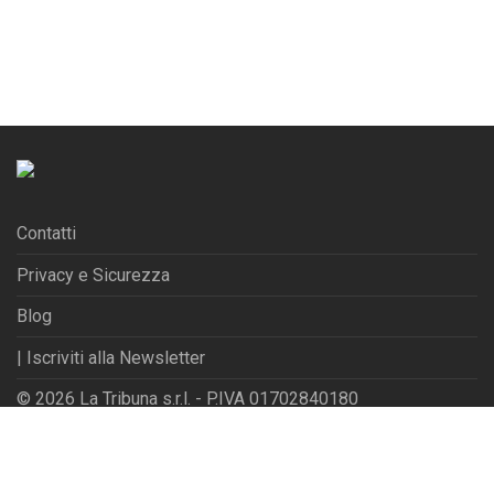
Contatti
Privacy e Sicurezza
Blog
| Iscriviti alla Newsletter
© 2026 La Tribuna s.r.l. - P.IVA 01702840180
Powered by
Websfarm Ltd
Privacy Settings