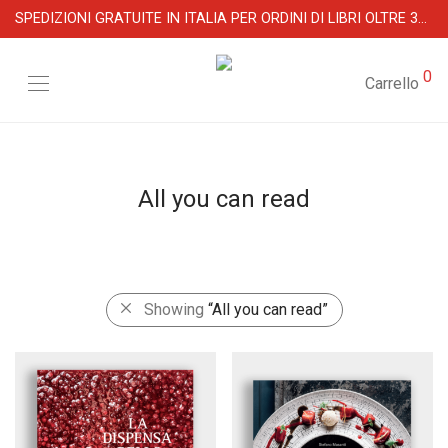
SPEDIZIONI GRATUITE IN ITALIA PER ORDINI DI LIBRI OLTRE 39 €
0
Carrello
All you can read
Showing
“All you can read”