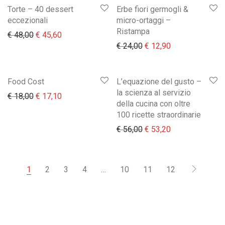
Torte – 40 dessert
Erbe fiori germogli &
eccezionali
micro-ortaggi –
Ristampa
Il prezzo originale era: € 48,00.
Il prezzo attuale è: € 45,60.
€
48,00
€
45,60
Il prezzo originale era:
Il prezzo attual
€
24,00
€
12,90
Food Cost
L’equazione del gusto –
la scienza al servizio
Il prezzo originale era: € 18,00.
Il prezzo attuale è: € 17,10.
€
18,00
€
17,10
della cucina con oltre
100 ricette straordinarie
Il prezzo originale era:
Il prezzo attual
€
56,00
€
53,20
1
2
3
4
…
10
11
12