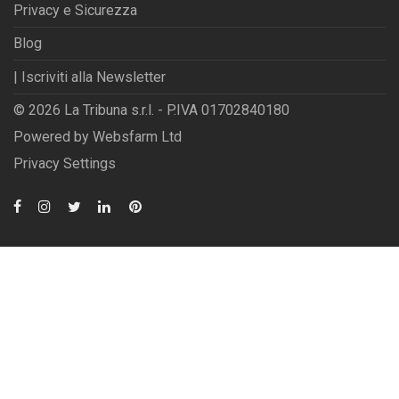
Privacy e Sicurezza
Blog
| Iscriviti alla Newsletter
© 2026 La Tribuna s.r.l. - P.IVA 01702840180
Powered by
Websfarm Ltd
Privacy Settings