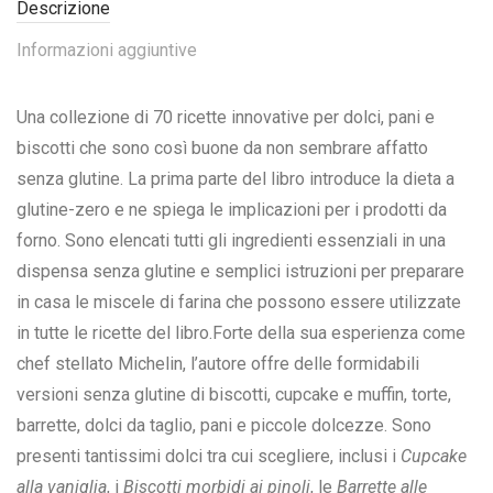
Descrizione
Informazioni aggiuntive
Una collezione di 70 ricette innovative per dolci, pani e
biscotti che sono così buone da non sembrare affatto
senza glutine. La prima parte del libro introduce la dieta a
glutine-zero e ne spiega le implicazioni per i prodotti da
forno. Sono elencati tutti gli ingredienti essenziali in una
dispensa senza glutine e semplici istruzioni per preparare
in casa le miscele di farina che possono essere utilizzate
in tutte le ricette del libro.Forte della sua esperienza come
chef stellato Michelin, l’autore offre delle formidabili
versioni senza glutine di biscotti, cupcake e muffin, torte,
barrette, dolci da taglio, pani e piccole dolcezze. Sono
presenti tantissimi dolci tra cui scegliere, inclusi i
Cupcake
alla vaniglia
, i
Biscotti morbidi ai pinoli
, le
Barrette alle