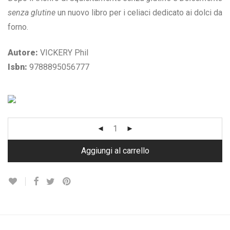
€ 28,00.
€ 19,90.
senza glutine
un nuovo libro per i celiaci dedicato ai dolci da
forno.
Autore:
VICKERY Phil
Isbn:
9788895056777
Aggiungi al carrello