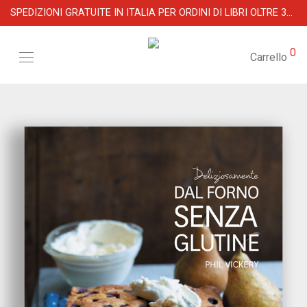
SPEDIZIONI GRATUITE IN ITALIA PER ORDINI DI LIBRI OLTRE 39 €
0
Carrello