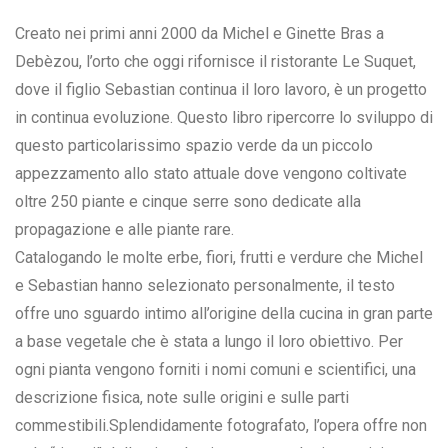
Creato nei primi anni 2000 da Michel e Ginette Bras a
Debèzou, l’orto che oggi rifornisce il ristorante Le Suquet,
dove il figlio Sebastian continua il loro lavoro, è un progetto
in continua evoluzione. Questo libro ripercorre lo sviluppo di
questo particolarissimo spazio verde da un piccolo
appezzamento allo stato attuale dove vengono coltivate
oltre 250 piante e cinque serre sono dedicate alla
propagazione e alle piante rare.
Catalogando le molte erbe, fiori, frutti e verdure che Michel
e Sebastian hanno selezionato personalmente, il testo
offre uno sguardo intimo all’origine della cucina in gran parte
a base vegetale che è stata a lungo il loro obiettivo. Per
ogni pianta vengono forniti i nomi comuni e scientifici, una
descrizione fisica, note sulle origini e sulle parti
commestibili.Splendidamente fotografato, l’opera offre non