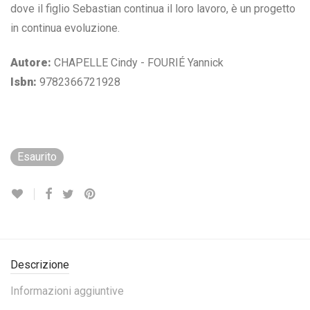
dove il figlio Sebastian continua il loro lavoro, è un progetto
in continua evoluzione.
Autore:
CHAPELLE Cindy - FOURIÉ Yannick
Isbn:
9782366721928
Esaurito
Descrizione
Informazioni aggiuntive