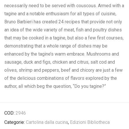
necessarily need to be served with couscous. Armed with a
tagine and a notable enthusiasm for all types of cuisine,
Bruno Barbieri has created 24 recipes that provide not only
an idea of the wide variety of meat, fish and poultry dishes
that may be cooked in a tagine, but also a few first courses,
demonstrating that a whole range of dishes may be
enhanced by the tagine’s warm embrace. Mushrooms and
sausage, duck and figs, chicken and citrus, salt cod and
olives, shrimp and peppers, beef and chicory are just a few
of the delicious combinations of flavors explored by the
author, all which beg the question, “Do you tagine?”
COD:
2946
Categorie:
Cartolina dalla cucina
,
Edizioni Bibliotheca