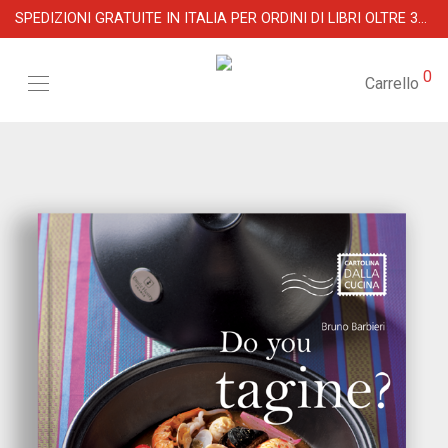
SPEDIZIONI GRATUITE IN ITALIA PER ORDINI DI LIBRI OLTRE 39 €
0
Carrello