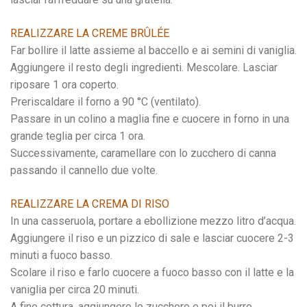
REALIZZARE LA CREME BRÛLÉE
Far bollire il latte assieme al baccello e ai semini di vaniglia.
Aggiungere il resto degli ingredienti. Mescolare. Lasciar
riposare 1 ora coperto.
Preriscaldare il forno a 90 °C (ventilato).
Passare in un colino a maglia fine e cuocere in forno in una
grande teglia per circa 1 ora.
Successivamente, caramellare con lo zucchero di canna
passando il cannello due volte.
REALIZZARE LA CREMA DI RISO
In una casseruola, portare a ebollizione mezzo litro d’acqua.
Aggiungere il riso e un pizzico di sale e lasciar cuocere 2-3
minuti a fuoco basso.
Scolare il riso e farlo cuocere a fuoco basso con il latte e la
vaniglia per circa 20 minuti.
A fine cottura, aggiungere lo zucchero e poi il burro.