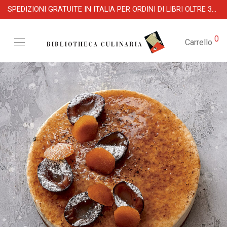
SPEDIZIONI GRATUITE IN ITALIA PER ORDINI DI LIBRI OLTRE 39 €
0
Carrello