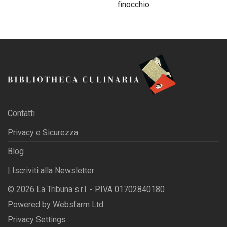
finocchio
Contatti
Privacy e Sicurezza
Blog
| Iscriviti alla Newsletter
© 2026 La Tribuna s.r.l. - P.IVA 01702840180
Powered by
Websfarm Ltd
Privacy Settings