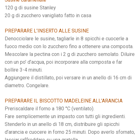
120 g di susine Stanley
20 g di zucchero vanigliato fatto in casa
PREPARARE L’INSERTO ALLE SUSINE
Denocciolare le susine, tagliarle in 8 spicchi e cuocerle a
fuoco medio con lo zucchero fino a ottenere una composta.
Mescolare la pectina con i 2 g di zucchero semolato. Diluire
con un po’ d’acqua, poi incorporare alla composta e far
bollire 3-4 minuti.
Aggiungere il distillato, poi versare in un anello di 16 cm di
diametro. Congelare.
PREPARARE IL BISCOTTO MADELEINE ALL’ARANCIA
Preriscaldare il forno a 180 °C (ventilato).
Fare semplicemente un impasto con tutti gli ingredienti.
Stenderlo in un anello di 18 cm, distribuire gli spicchi
d’arancia e cuocere in forno 25 minuti. Dopo averlo sfornato,
lasciar raffreddare su una gratella.