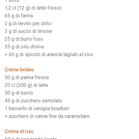
1 uovo
1,2 cl (12 g) di latte fresco
65 g di farina
2 g di lievito per dolci
3 g di succo di limone
25 g di burro fuso
35 g di olio d’oliva
+ 60 g di spicchi di arancia tagliati al vivo
Crème brûlée
50 g di panna fresca
20 cl (200 g) di latte
50 g di tuorlo
45 g di zucchero semolato
1 baccello di vaniglia bourbon
+ zucchero di canna fine da caramellare
Crema di riso