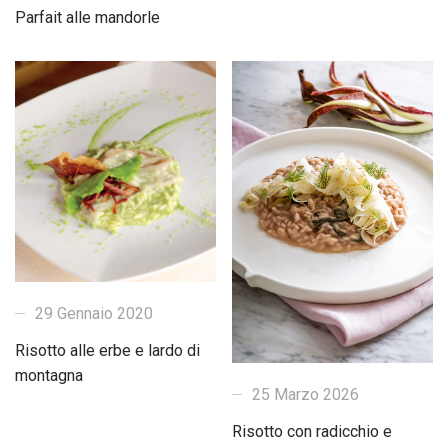
Parfait alle mandorle
29 Gennaio 2020
Risotto alle erbe e lardo di
montagna
25 Marzo 2026
Risotto con radicchio e