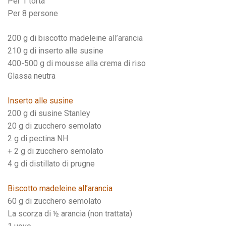
Per 1 torta
Per 8 persone
200 g di biscotto madeleine all’arancia
210 g di inserto alle susine
400-500 g di mousse alla crema di riso
Glassa neutra
Inserto alle susine
200 g di susine Stanley
20 g di zucchero semolato
2 g di pectina NH
+ 2 g di zucchero semolato
4 g di distillato di prugne
Biscotto madeleine all’arancia
60 g di zucchero semolato
La scorza di ½ arancia (non trattata)