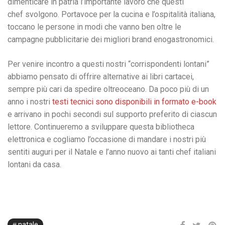
dimenticare in patria l’importante lavoro che questi
chef svolgono. Portavoce per la cucina e l’ospitalità italiana,
toccano le persone in modi che vanno ben oltre le
campagne pubblicitarie dei migliori brand enogastronomici.
Per venire incontro a questi nostri “corrispondenti lontani”
abbiamo pensato di offrire alternative ai libri cartacei,
sempre più cari da spedire oltreoceano. Da poco più di un
anno i nostri
testi tecnici sono disponibili in formato e-book
e arrivano in pochi secondi sul supporto preferito di ciascun
lettore. Continueremo a sviluppare questa bibliotheca
elettronica e cogliamo l’occasione di mandare i nostri più
sentiti auguri per il Natale e l’anno nuovo ai tanti chef italiani
lontani da casa.
natale