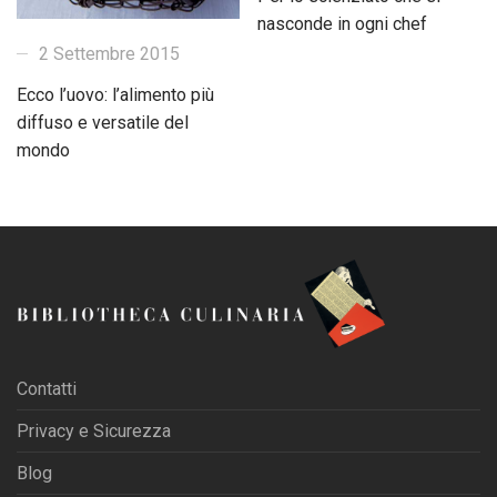
nasconde in ogni chef
2 Settembre 2015
Ecco l’uovo: l’alimento più
diffuso e versatile del
mondo
Contatti
Privacy e Sicurezza
Blog