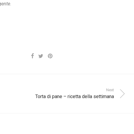
igente
.
Next
Torta di pane – ricetta della settimana