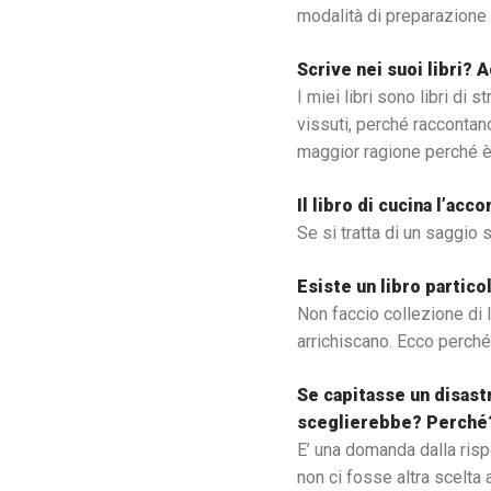
modalità di preparazione 
Scrive nei suoi libri? 
I miei libri sono libri di s
vissuti, perché raccontano
maggior ragione perché è r
Il libro di cucina l’a
Se si tratta di un saggio s
Esiste un libro partic
Non faccio collezione di 
arrichiscano. Ecco perché 
Se capitasse un disastro
sceglierebbe? Perché
E’ una domanda dalla rispo
non ci fosse altra scelta 