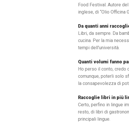
Food Festival. Autore del 
inglese, di “Olio Officina 
Da quanti anni raccogli
Libri, da sempre. Da bambi
cucina. Per la mia necessit
tempi dell’università.
Quanti volumi fanno par
Ho perso il conto, credo di
comunque, poterli solo sf
la consapevolezza di pote
Raccoglie libri in più l
Certo, perfino in lingue i
resto, di libri di gastronom
principali lingue.