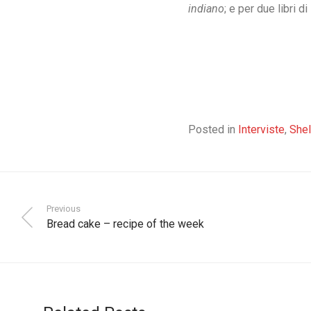
indiano
; e per due libri d
Posted in
Interviste
,
Shel
Previous
Bread cake – recipe of the week