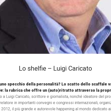
Lo shelfie – Luigi Caricato
 uno specchio della personalità? Lo scatto dello scaffale
ie
: la rubrica che offre un (auto)ritratto attraverso la propr
o a Luigi Caricato, scrittore e giornalista, nonché ideatore del pro
relatore in importanti convegni e congressi internazionali, organi
 dal 2012, il più grande e autorevole happening al mondo dedicato ai