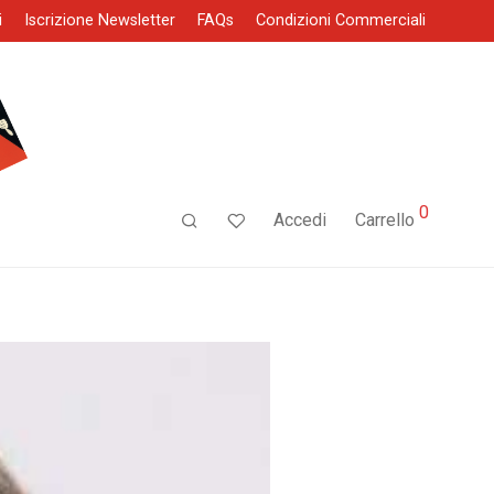
i
Iscrizione Newsletter
FAQs
Condizioni Commerciali
0
Accedi
Carrello