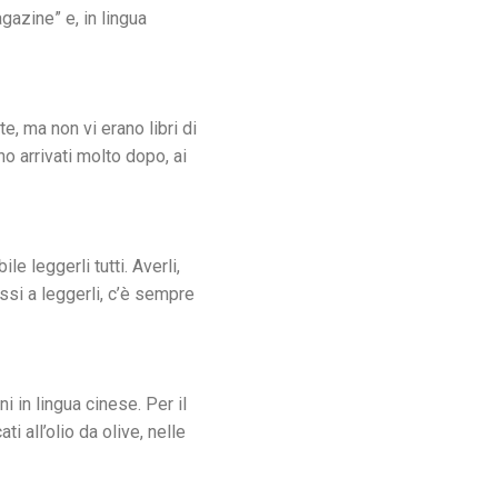
gazine” e, in lingua
e, ma non vi erano libri di
no arrivati molto dopo, ai
e leggerli tutti. Averli,
ssi a leggerli, c’è sempre
i in lingua cinese. Per il
ti all’olio da olive, nelle