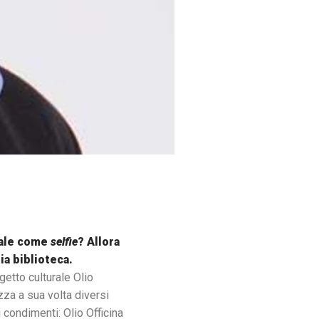
 vale come
selfie
? Allora
ia biblioteca.
getto culturale Olio
zza a sua volta diversi
 condimenti: Olio Officina