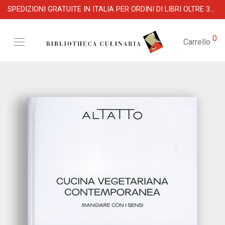
SPEDIZIONI GRATUITE IN ITALIA PER ORDINI DI LIBRI OLTRE 39 €
0
Carrello