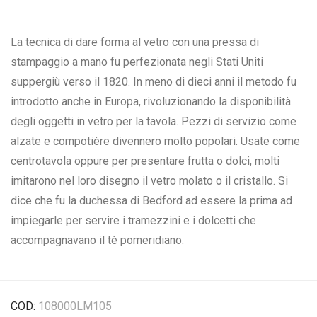
La tecnica di dare forma al vetro con una pressa di
stampaggio a mano fu perfezionata negli Stati Uniti
suppergiù verso il 1820. In meno di dieci anni il metodo fu
introdotto anche in Europa, rivoluzionando la disponibilità
degli oggetti in vetro per la tavola. Pezzi di servizio come
alzate e compotière divennero molto popolari. Usate come
centrotavola oppure per presentare frutta o dolci, molti
imitarono nel loro disegno il vetro molato o il cristallo. Si
dice che fu la duchessa di Bedford ad essere la prima ad
impiegarle per servire i tramezzini e i dolcetti che
accompagnavano il tè pomeridiano.
COD:
108000LM105