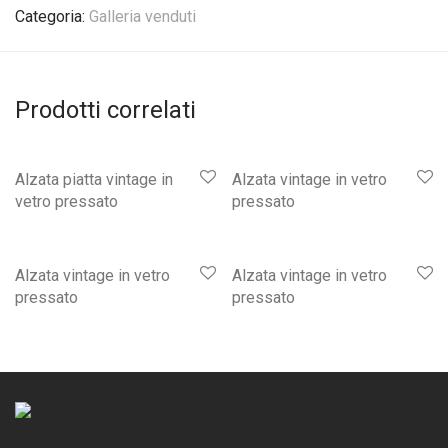
Categoria:
Galleria venduti
Prodotti correlati
Alzata piatta vintage in
Alzata vintage in vetro
vetro pressato
pressato
Alzata vintage in vetro
Alzata vintage in vetro
pressato
pressato