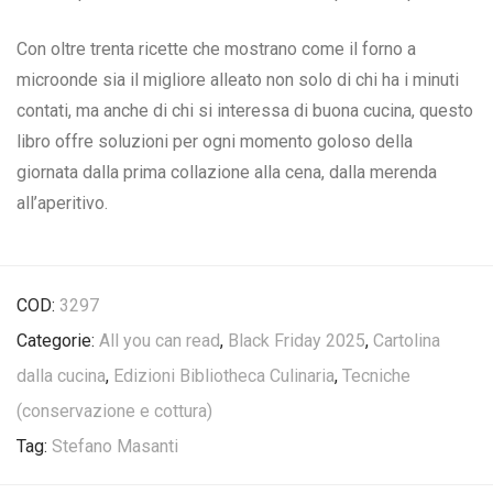
Con oltre trenta ricette che mostrano come il forno a
microonde sia il migliore alleato non solo di chi ha i minuti
contati, ma anche di chi si interessa di buona cucina, questo
libro offre soluzioni per ogni momento goloso della
giornata dalla prima collazione alla cena, dalla merenda
all’aperitivo.
COD:
3297
Categorie:
All you can read
,
Black Friday 2025
,
Cartolina
dalla cucina
,
Edizioni Bibliotheca Culinaria
,
Tecniche
(conservazione e cottura)
Tag:
Stefano Masanti