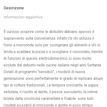
Descrizione
Informazioni aggiuntive
È curioso scoprire come le abitudini abbiano spesso il
sopravvento sulla convenienza. Infatti c’è chi utilizza il
forno a microonde solo per scongelare gli alimenti e chi si
limita a scaldare la pizza o a sciogliere il cioccolato, mentre
le funzioni di questo elettrodomestico si sono molto
evolute dal debutto nelle cucine italiane negli anni Settanta.
Dotati di programmi “sensibili”, i modelli di nuova
generazione sono perfettamente in grado di replicare alcuni
tipi di cotture tradizionali. La tempura croccante, la zuppa
vellutata, il risotto al dente, il pesce succulento, la crème
brûlée dalla crosticina caramellata e friabile: sono tutti
risultati possibili al microonde e anche in poco tempo.