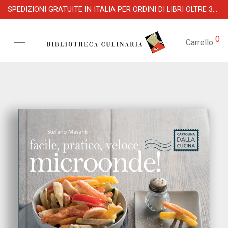
SPEDIZIONI GRATUITE IN ITALIA PER ORDINI DI LIBRI OLTRE 39 €
0
Carrello