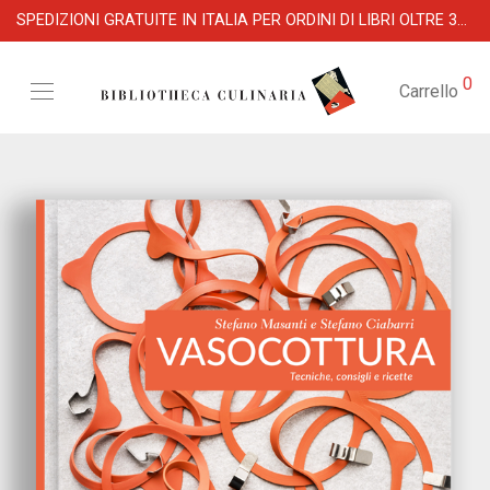
SPEDIZIONI GRATUITE IN ITALIA PER ORDINI DI LIBRI OLTRE 39 €
0
Carrello