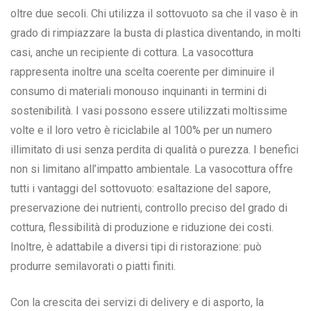
oltre due secoli. Chi utilizza il sottovuoto sa che il vaso è in
grado di rimpiazzare la busta di plastica diventando, in molti
casi, anche un recipiente di cottura. La vasocottura
rappresenta inoltre una scelta coerente per diminuire il
consumo di materiali monouso inquinanti in termini di
sostenibilità. I vasi possono essere utilizzati moltissime
volte e il loro vetro è riciclabile al 100% per un numero
illimitato di usi senza perdita di qualità o purezza. I benefici
non si limitano all’impatto ambientale. La vasocottura offre
tutti i vantaggi del sottovuoto: esaltazione del sapore,
preservazione dei nutrienti, controllo preciso del grado di
cottura, flessibilità di produzione e riduzione dei costi.
Inoltre, è adattabile a diversi tipi di ristorazione: può
produrre semilavorati o piatti finiti.
Con la crescita dei servizi di delivery e di asporto, la