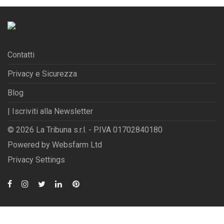
Contatti
Privacy e Sicurezza
Blog
| Iscriviti alla Newsletter
© 2026 La Tribuna s.r.l. - P.IVA 01702840180
Powered by
Websfarm Ltd
Privacy Settings