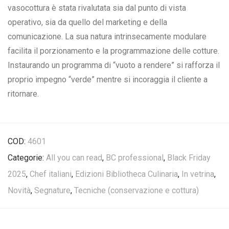
vasocottura è stata rivalutata sia dal punto di vista
operativo, sia da quello del marketing e della
comunicazione. La sua natura intrinsecamente modulare
facilita il porzionamento e la programmazione delle cotture.
Instaurando un programma di “vuoto a rendere” si rafforza il
proprio impegno “verde” mentre si incoraggia il cliente a
ritornare.
COD:
4601
Categorie:
All you can read
,
BC professional
,
Black Friday
2025
,
Chef italiani
,
Edizioni Bibliotheca Culinaria
,
In vetrina
,
Novità
,
Segnature
,
Tecniche (conservazione e cottura)