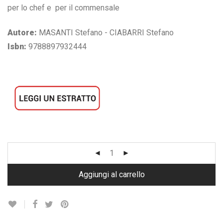
€ 26,00.
€ 24,70.
per lo chef e per il commensale
Autore:
MASANTI Stefano - CIABARRI Stefano
Isbn:
9788897932444
Aggiungi al carrello